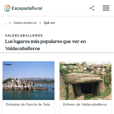
Valdecaballeros
Qué ver
...
VALDECABALLEROS
Los lugares más populares que ver en
Valdecaballeros
Frufaro
Lusitanohector
Embalse de García de Sola
Dolmen de Valdecaballeros