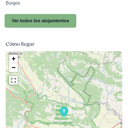
Burgos
Ver todos los alojamientos
Cómo llegar
+
−