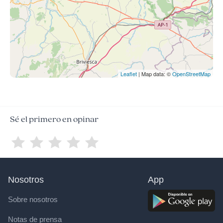
Leaflet
| Map data: ©
OpenStreetMap
Sé el primero en opinar
Nosotros
App
Sobre nosotros
Notas de prensa