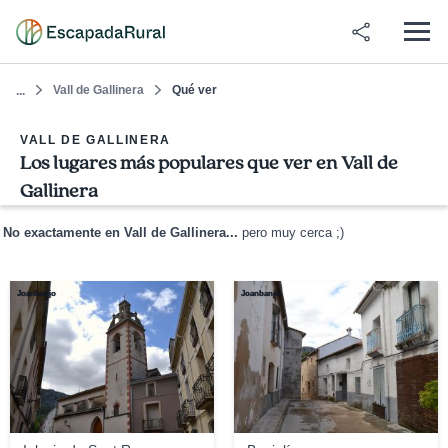
Vall de Gallinera
Qué ver
...
VALL DE GALLINERA
Los lugares más populares que ver en Vall de
Gallinera
No exactamente en Vall de Gallinera...
pero muy cerca ;)
Joanbanjo
Joanbanjo