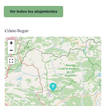
Ver todos los alojamientos
Cómo llegar
+
−