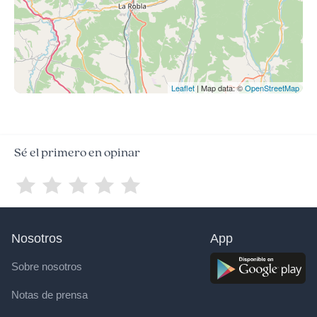
Leaflet
| Map data: ©
OpenStreetMap
Sé el primero en opinar
Nosotros
App
Sobre nosotros
Notas de prensa