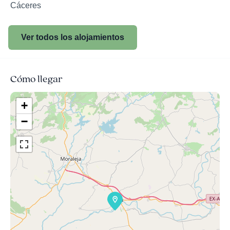
Cáceres
Ver todos los alojamientos
Cómo llegar
+
−