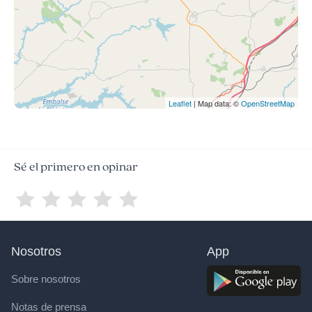
Leaflet
| Map data: ©
OpenStreetMap
Sé el primero en opinar
Nosotros
App
Sobre nosotros
Notas de prensa