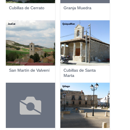
Cubillas de Cerrato
Granja Muedra
JoeCat
QuiqueMan
San Martín de Valvení
Cubillas de Santa
Marta
fjdiago