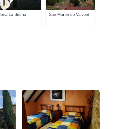
loria La Buena
San Martín de Valvení