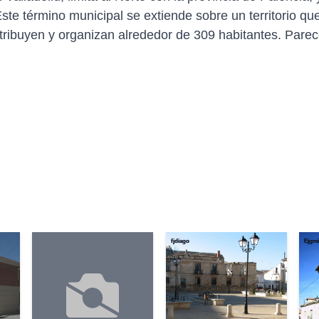
 Este término municipal se extiende sobre un territorio 
tribuyen y organizan alrededor de 309 habitantes. Parec
fjdiago
Ejgmi