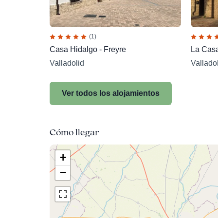
(1)
Casa Hidalgo - Freyre
La Casa 
Valladolid
Vallado
Ver todos los alojamientos
Cómo llegar
+
−