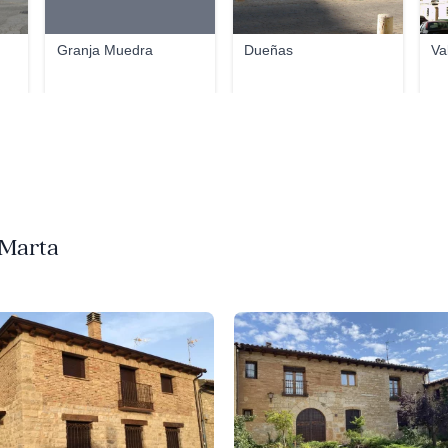
Granja Muedra
Dueñas
Va
 Marta