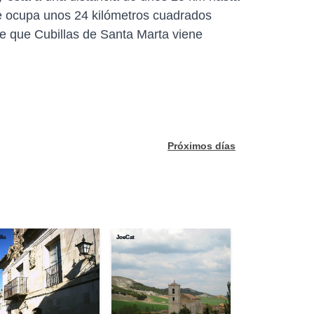
que ocupa unos 24 kilómetros cuadrados
e que Cubillas de Santa Marta viene
Próximos días
lla
JoeCat