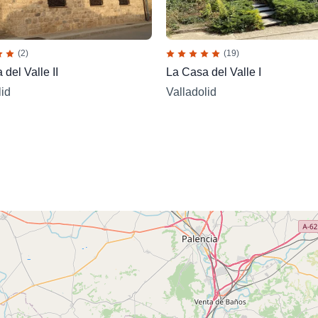
(2)
(19)
del Valle II
La Casa del Valle I
lid
Valladolid