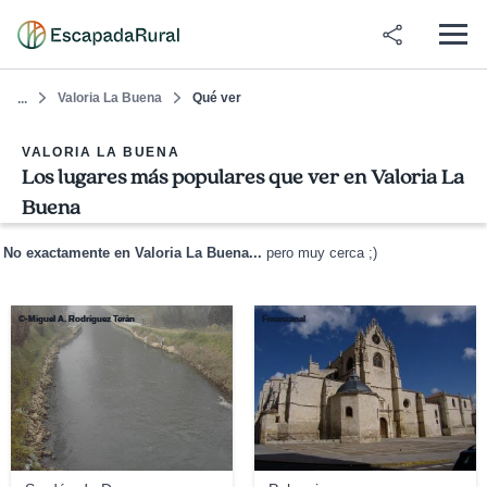
Valoria La Buena
Qué ver
...
VALORIA LA BUENA
Los lugares más populares que ver en Valoria La
Buena
No exactamente en Valoria La Buena...
pero muy cerca ;)
©-Miguel A. Rodríguez Terán
Fmanzanal