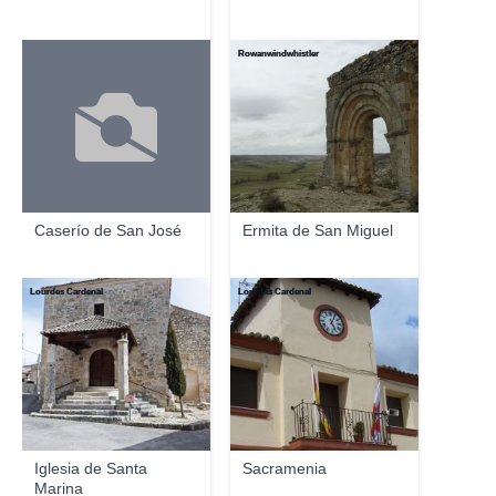
Rowanwindwhistler
Caserío de San José
Ermita de San Miguel
Lourdes Cardenal
Lourdes Cardenal
Iglesia de Santa
Sacramenia
Marina