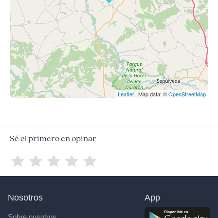
Leaflet
| Map data: ©
OpenStreetMap
Sé el primero en opinar
Nosotros
App
Sobre nosotros