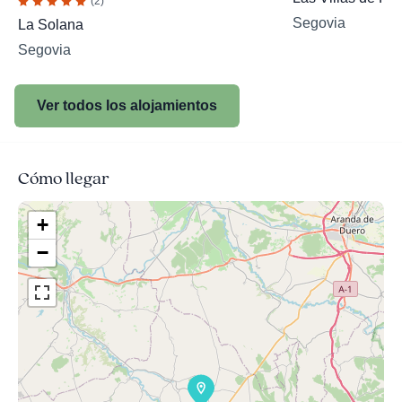
(2)
Segovia
La Solana
Segovia
Ver todos los alojamientos
Cómo llegar
+
−