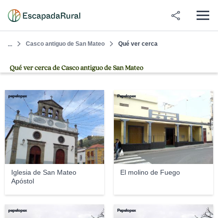
Casco antiguo de San Mateo
Qué ver cerca
...
Qué ver cerca de Casco antiguo de San Mateo
pepelopex
Pepelopex
Iglesia de San Mateo
El molino de Fuego
Apóstol
pepelopex
Pepelopex