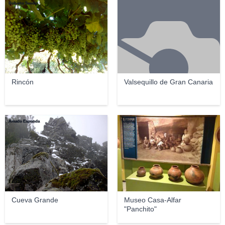
Roberto Sendin
Rincón
Valsequillo de Gran Canaria
Amado Esponda
Tolijote
Cueva Grande
Museo Casa-Alfar
"Panchito"