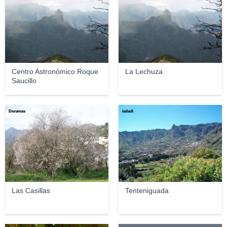
Centro Astronómico Roque
La Lechuza
Saucillo
Doramas
isdadi
Las Casillas
Tenteniguada