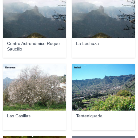
Centro Astronómico Roque
La Lechuza
Saucillo
Doramas
isdadi
Las Casillas
Tenteniguada