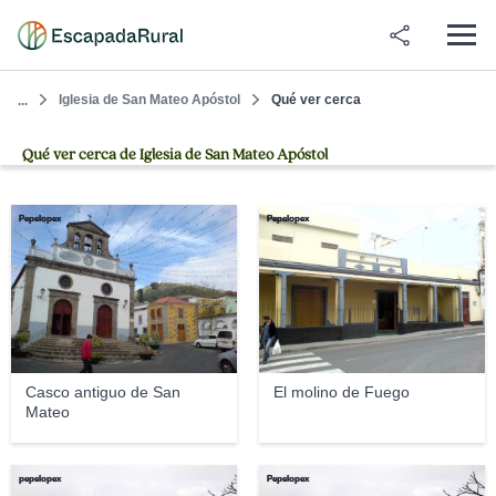
Iglesia de San Mateo Apóstol
Qué ver cerca
...
Qué ver cerca de Iglesia de San Mateo Apóstol
Pepelopex
Pepelopex
Casco antiguo de San
El molino de Fuego
Mateo
pepelopex
Pepelopex