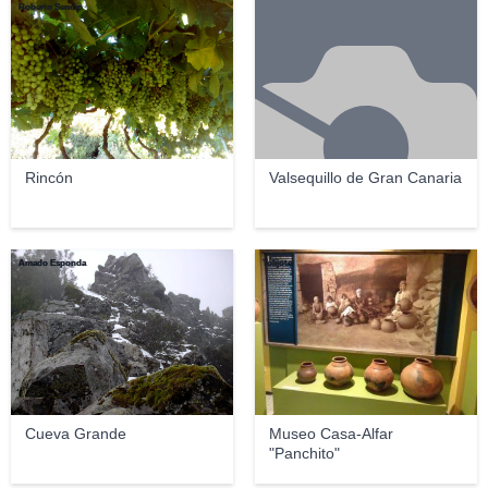
Roberto Sendin
Rincón
Valsequillo de Gran Canaria
Amado Esponda
Tolijote
Cueva Grande
Museo Casa-Alfar
"Panchito"