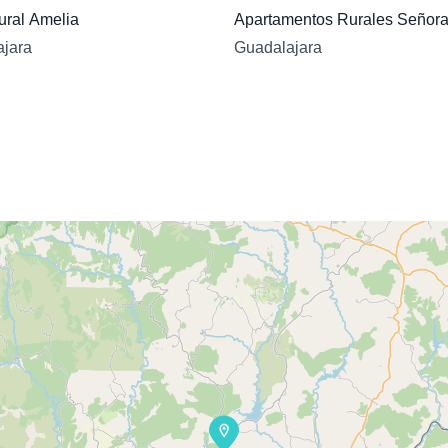
ral Amelia
Apartamentos Rurales Señora
jara
Guadalajara