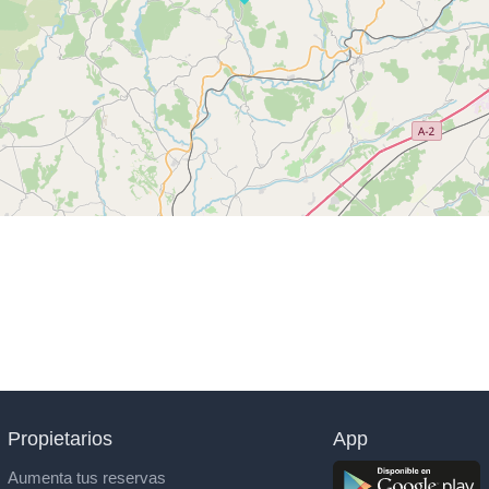
Propietarios
App
Aumenta tus reservas