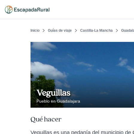
Inicio
Guías de viaje
Castilla-La Mancha
Guadal
Veguillas
Pueblo en Guadalajara
Qué hacer
Veguillas es una pedanía del municipio de 