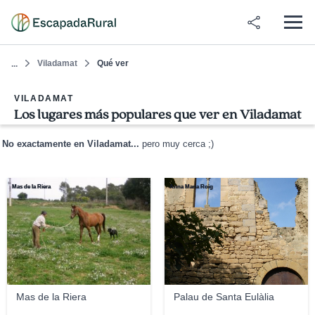
Viladamat
Qué ver
...
VILADAMAT
Los lugares más populares que ver en Viladamat
No exactamente en Viladamat...
pero muy cerca ;)
Mas de la Riera
Anna Maria Roig
Mas de la Riera
Palau de Santa Eulàlia