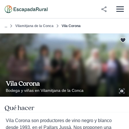
Vilamitjana de la Conca
Vila Corona
...
Vila Corona
Bodega y viñas en Vilamitjana de la Conca
Qué hacer
Vila Corona son productores de vino negro y blanco
desde 1993, en el Pallars Jussà. Nos proponen una