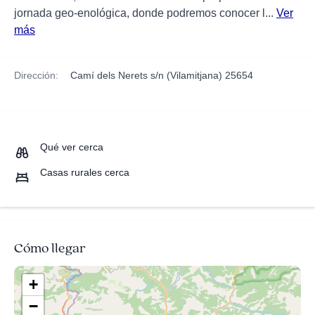
jornada geo-enológica, donde podremos conocer l...
Ver
más
Dirección:
Camí dels Nerets s/n (Vilamitjana) 25654
Qué ver cerca
Casas rurales cerca
Cómo llegar
+
−