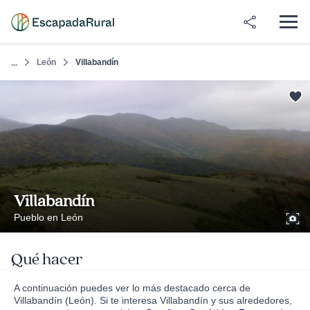
León
Villabandín
...
Villabandín
Pueblo en León
Qué hacer
A continuación puedes ver lo más destacado cerca de
Villabandín (León). Si te interesa Villabandín y sus alrededores,