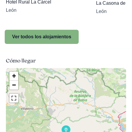
Hotel Rural La Cárcel
La Casona de O
León
León
Ver todos los alojamientos
Cómo llegar
+
−