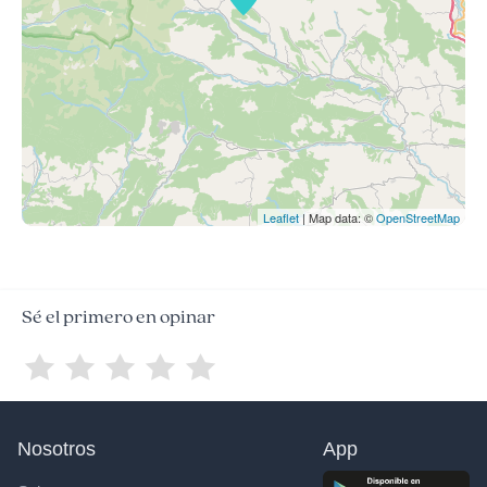
Leaflet
| Map data: ©
OpenStreetMap
Sé el primero en opinar
Nosotros
App