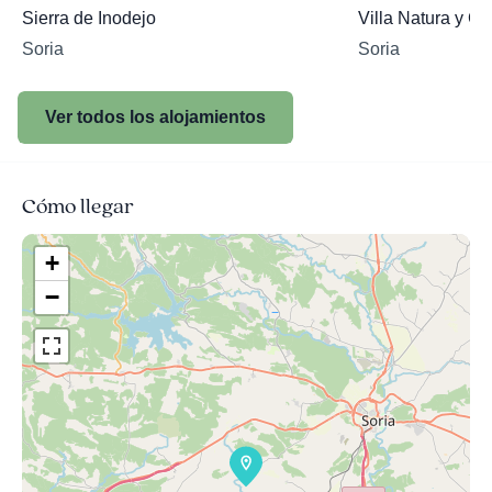
Sierra de Inodejo
Villa Natura y Ca
Soria
Soria
Ver todos los alojamientos
Cómo llegar
+
−