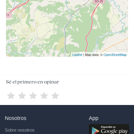
Leaflet
| Map data: ©
OpenStreetMap
Sé el primero en opinar
Nosotros
App
Sobre nosotros