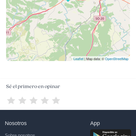
Leaflet
| Map data: ©
OpenStreetMap
Sé el primero en opinar
Nosotros
App
Sobre nosotros