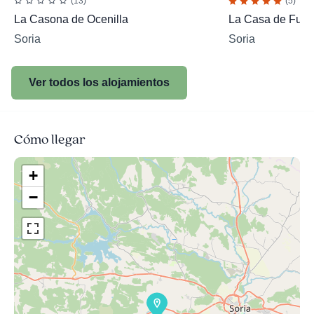
(13)
(5)
La Casona de Ocenilla
La Casa de Fuen
Soria
Soria
Ver todos los alojamientos
Cómo llegar
+
−