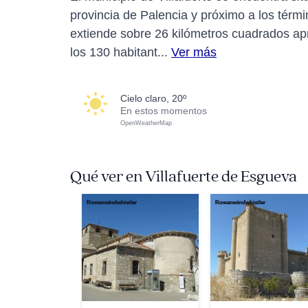
provincia de Palencia y próximo a los términ
extiende sobre 26 kilómetros cuadrados ap
los 130 habitant...
Ver más
cielo claro, 20º
En estos momentos
OpenWeatherMap
Qué ver en Villafuerte de Esgueva
Rowanwindwhistler
Rowanwindwhistler