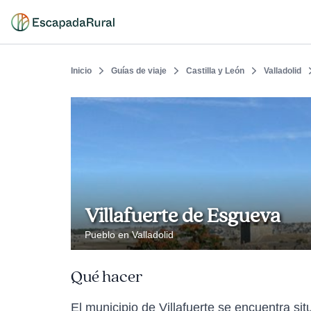
Inicio
Guías de viaje
Castilla y León
Valladolid
Villafuerte de Esgueva
Pueblo en Valladolid
Qué hacer
El municipio de Villafuerte se encuentra situ