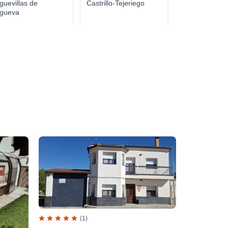
guevillas de
Castrillo-Tejeriego
gueva
(1)