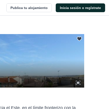
Publica tu alojamiento
Inicia sesión o regístrate
a el Este, en el límite fronterizo con la