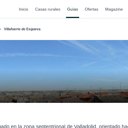
Inicio
Casas rurales
Guías
Ofertas
Magazine
Villafuerte de Esgueva
ado en la zona septentrional de Valladolid, orientado haci