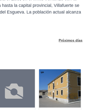
asta la capital provincial, Villafuerte se
del Esgueva. La población actual alcanza
Próximos días
tjdr