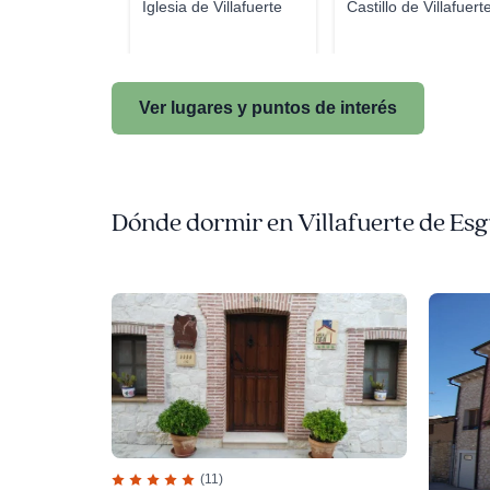
Iglesia de Villafuerte
Castillo de Villafuert
Ver lugares y puntos de interés
Dónde dormir en Villafuerte de Es
(11)