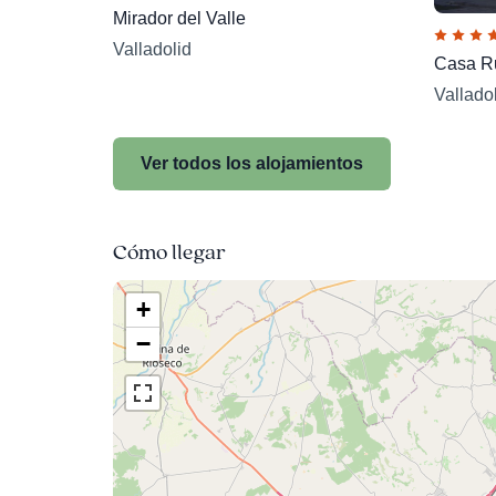
Mirador del Valle
Valladolid
Casa R
Vallado
Ver todos los alojamientos
Cómo llegar
+
−