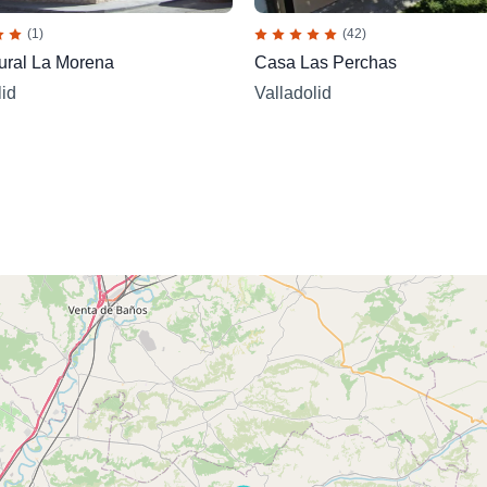
(1)
(42)
ural La Morena
Casa Las Perchas
lid
Valladolid