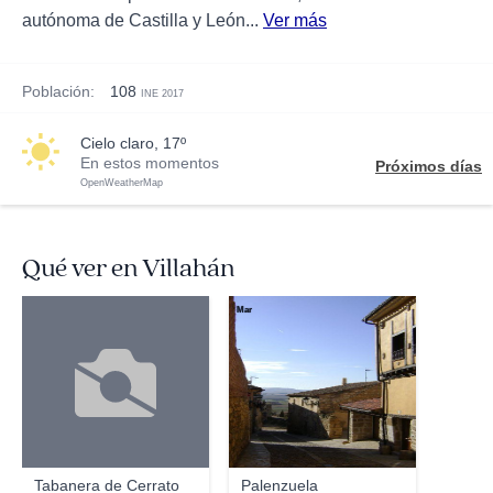
autónoma de Castilla y León...
Ver más
Población:
108
INE 2017
cielo claro, 17º
En estos momentos
Próximos días
OpenWeatherMap
Qué ver en Villahán
Mar
Tabanera de Cerrato
Palenzuela