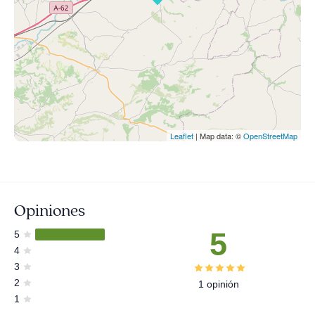
Leaflet
| Map data: ©
OpenStreetMap
Opiniones
5
5
4
3
2
1 opinión
1