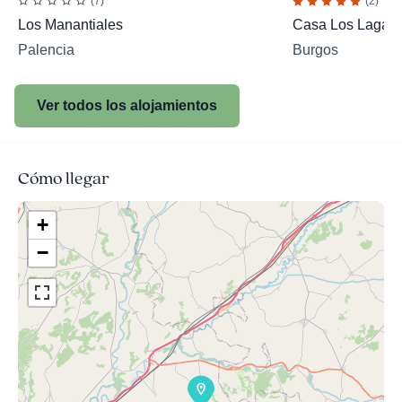
(7)
(2)
Los Manantiales
Casa Los Lagare
Palencia
Burgos
Ver todos los alojamientos
Cómo llegar
+
−