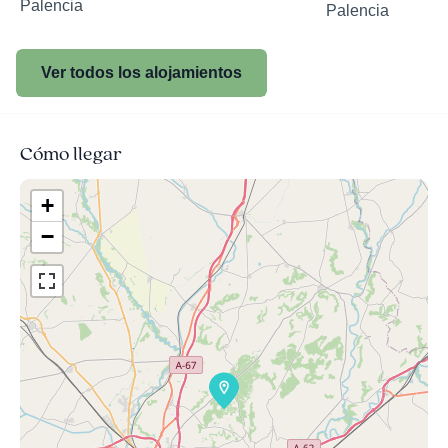
Palencia
Palencia
Ver todos los alojamientos
Cómo llegar
+
−