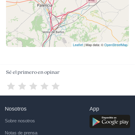
Leaflet
| Map data: ©
OpenStreetMap
Sé el primero en opinar
Nosotros
App
Sobre nosotros
Notas de prensa