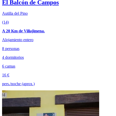
El Balcón de Campos
Autilla del Pino
(14)
A 20 Km de Villajimena.
Alojamiento entero
8 personas
4 dormitorios
6 camas
16 €
pers./noche (aprox.)