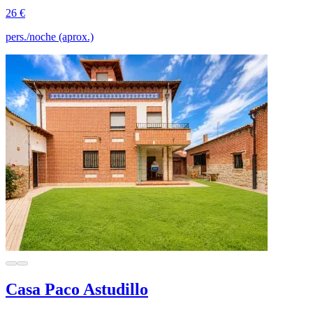
26 €
pers./noche (aprox.)
Casa Paco Astudillo