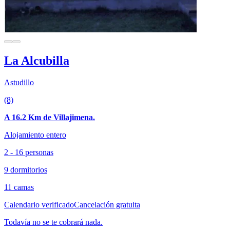
La Alcubilla
Astudillo
(8)
A 16.2 Km de Villajimena.
Alojamiento entero
2 - 16 personas
9 dormitorios
11 camas
Calendario verificado
Cancelación gratuita
Todavía no se te cobrará nada.