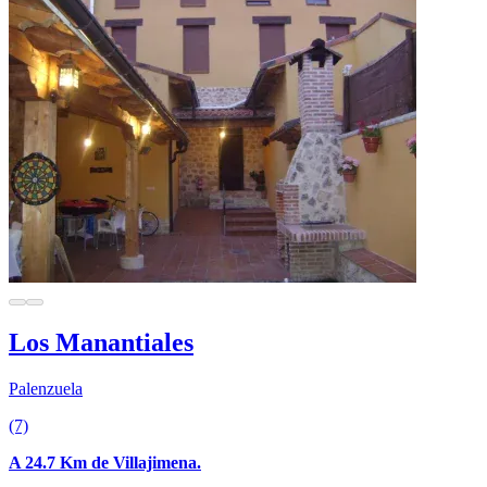
Los Manantiales
Palenzuela
(7)
A 24.7 Km de Villajimena.