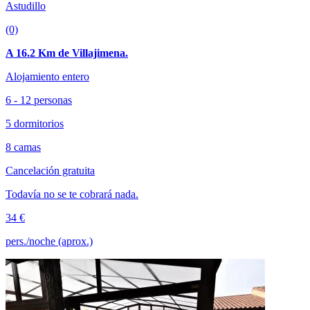
Astudillo
(0)
A 16.2 Km de Villajimena.
Alojamiento entero
6 - 12 personas
5 dormitorios
8 camas
Cancelación gratuita
Todavía no se te cobrará nada.
34 €
pers./noche (aprox.)