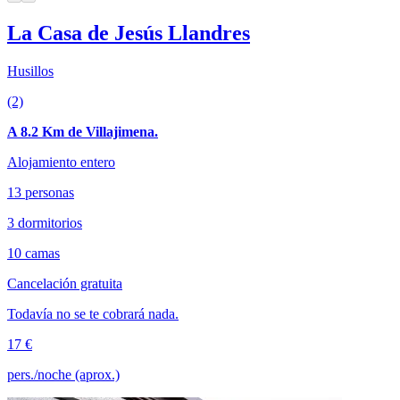
La Casa de Jesús Llandres
Husillos
(2)
A 8.2 Km de Villajimena.
Alojamiento entero
13 personas
3 dormitorios
10 camas
Cancelación gratuita
Todavía no se te cobrará nada.
17 €
pers./noche (aprox.)