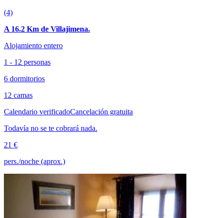
(4)
A 16.2 Km de Villajimena.
Alojamiento entero
1 - 12 personas
6 dormitorios
12 camas
Calendario verificado
Cancelación gratuita
Todavía no se te cobrará nada.
21 €
pers./noche (aprox.)