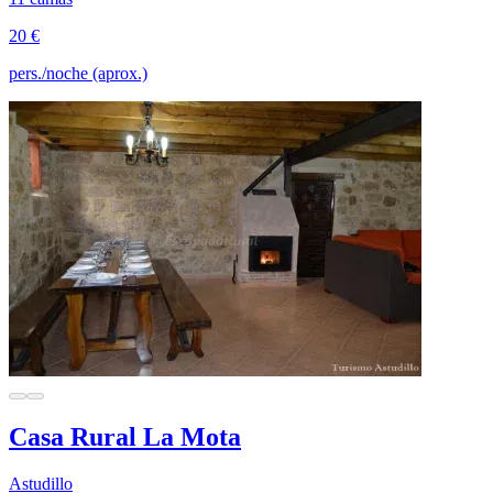
20 €
pers./noche (aprox.)
Casa Rural La Mota
Astudillo