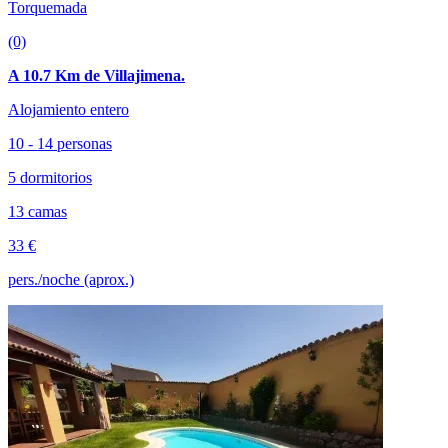
Torquemada
(0)
A 10.7 Km de Villajimena.
Alojamiento entero
10 - 14 personas
5 dormitorios
13 camas
33 €
pers./noche (aprox.)