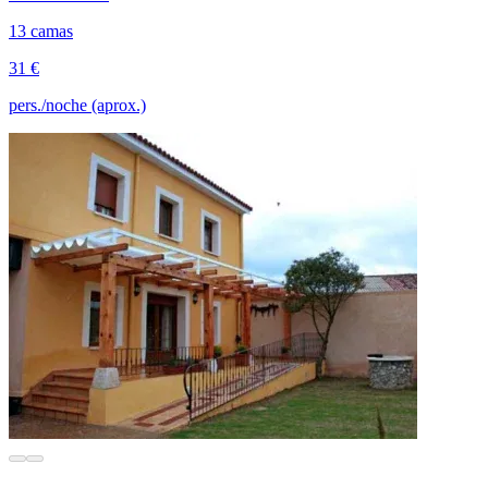
13 camas
31 €
pers./noche (aprox.)