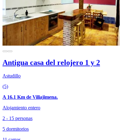
Antigua casa del relojero 1 y 2
Astudillo
(5)
A 16.1 Km de Villajimena.
Alojamiento entero
2 - 15 personas
5 dormitorios
11 camas