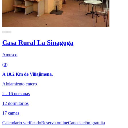
Casa Rural La Sinagoga
Amusco
(0)
A 10.2 Km de Villajimena.
Alojamiento entero
2 - 16 personas
12 dormitorios
17 camas
Calendario verificado
Reserva online
Cancelación gratuita