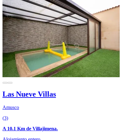
Las Nueve Villas
Amusco
(3)
A 10.1 Km de Villajimena.
Alojamiento entero