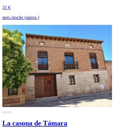
31 €
pers./noche (aprox.)
La casona de Támara