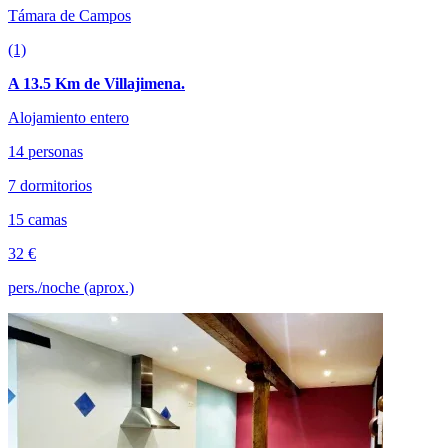
Támara de Campos
(1)
A 13.5 Km de Villajimena.
Alojamiento entero
14 personas
7 dormitorios
15 camas
32 €
pers./noche (aprox.)