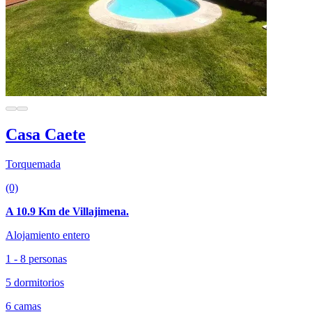
Casa Caete
Torquemada
(0)
A 10.9 Km de Villajimena.
Alojamiento entero
1 - 8 personas
5 dormitorios
6 camas