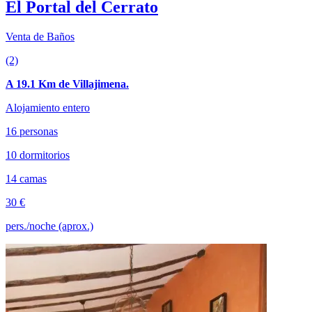
El Portal del Cerrato
Venta de Baños
(2)
A 19.1 Km de Villajimena.
Alojamiento entero
16 personas
10 dormitorios
14 camas
30 €
pers./noche (aprox.)