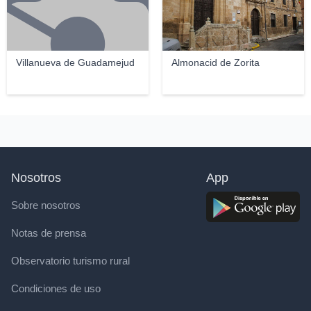
Villanueva de Guadamejud
Almonacid de Zorita
Nosotros
App
Sobre nosotros
Notas de prensa
Observatorio turismo rural
Condiciones de uso