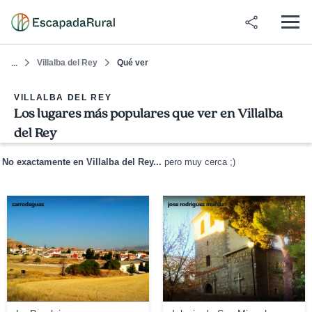
Villalba del Rey
Qué ver
...
VILLALBA DEL REY
Los lugares más populares que ver en Villalba
del Rey
No exactamente en Villalba del Rey...
pero muy cerca ;)
carrodeguas
jose rodriguez muñoz