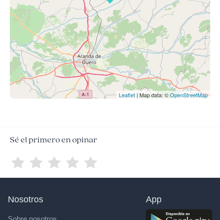
Leaflet
| Map data: ©
OpenStreetMap
Sé el primero en opinar
Nosotros
App
Sobre nosotros