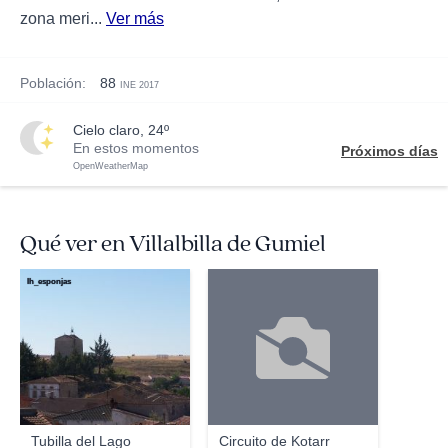
zona meri...
Ver más
Población:
88
INE 2017
cielo claro, 24º
En estos momentos
Próximos días
OpenWeatherMap
Qué ver en Villalbilla de Gumiel
lh_esponjas
Tubilla del Lago
Circuito de Kotarr