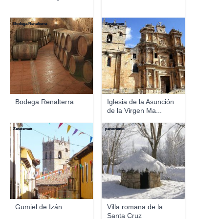
Bodega Renalterra
Zarateman
Bodega Renalterra
Iglesia de la Asunción
de la Virgen Ma...
Zarateman
panoramio
Gumiel de Izán
Villa romana de la
Santa Cruz