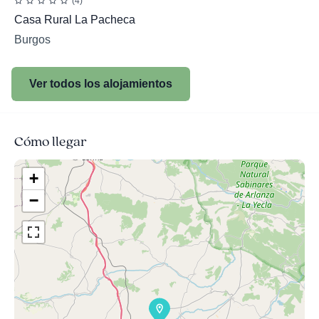
(4)
Casa Rural La Pacheca
Burgos
Ver todos los alojamientos
Cómo llegar
+
−