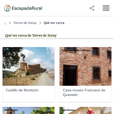
Torres de Xoray
Qué ver cerca
...
Qué ver cerca de Torres de Xoray
Jesús Romero
Turismo de Castilla-La Mancha
Castillo de Montizón
Casa-museo Francisco de
Quevedo
Jesús Romero
Jesús Romero