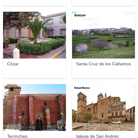
panoramio
SEVEGAP
Cózar
Santa Cruz de los Cáñamos
Gines Collado
Rafael Merino
Terrinches
Iglesia de San Andrés