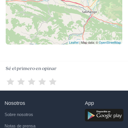
Leaflet
| Map data: ©
OpenStreetMap
Sé el primero en opinar
Nosotros
App
Sobre nosotros
Notas de prensa