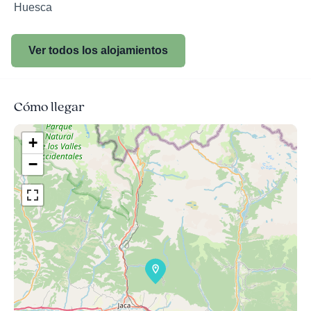
Huesca
Ver todos los alojamientos
Cómo llegar
+
−