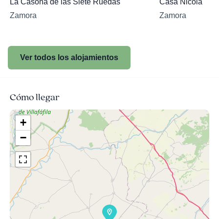
La Casona de las Siete Ruedas
Casa Nicola
Zamora
Zamora
Ver todos los alojamientos
Cómo llegar
+
−