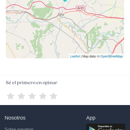
Leaflet
| Map data: ©
OpenStreetMap
Sé el primero en opinar
Nosotros
App
Sobre nosotros