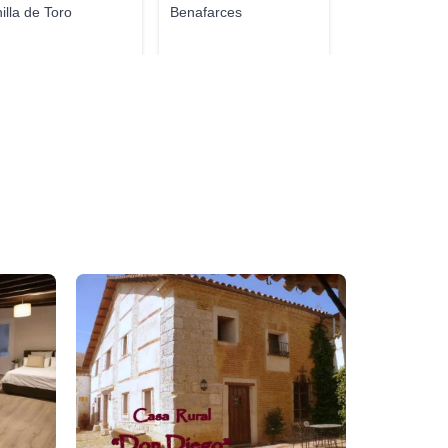
nilla de Toro
Benafarces