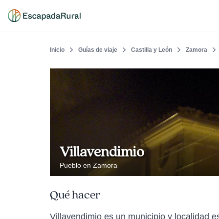
Inicio
Guías de viaje
Castilla y León
Zamora
Villavendimio
Pueblo en Zamora
Qué hacer
Villavendimio es un municipio y localidad 