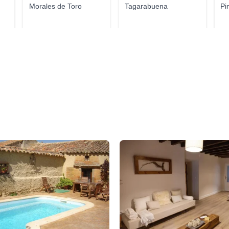
Morales de Toro
Tagarabuena
Pi