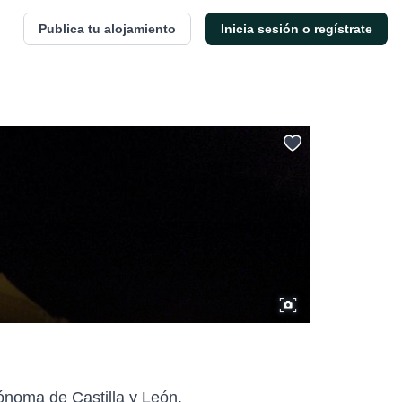
Publica tu alojamiento
Inicia sesión o regístrate
ónoma de Castilla y León.