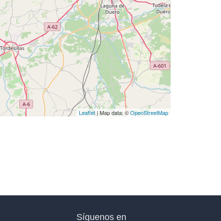
Leaflet
| Map data: ©
OpenStreetMap
Síguenos en