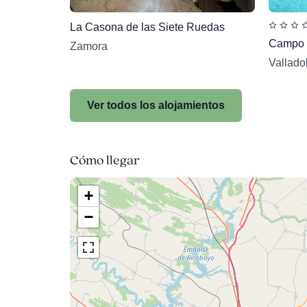
La Casona de las Siete Ruedas
Campo 
Zamora
Vallado
Ver todos los alojamientos
Cómo llegar
+
−