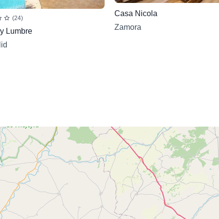
Casa Nicola
(24)
Zamora
y Lumbre
lid