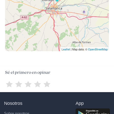
Leaflet
| Map data: ©
OpenStreetMap
Sé el primero en opinar
Nosotros
App
Sobre nosotros