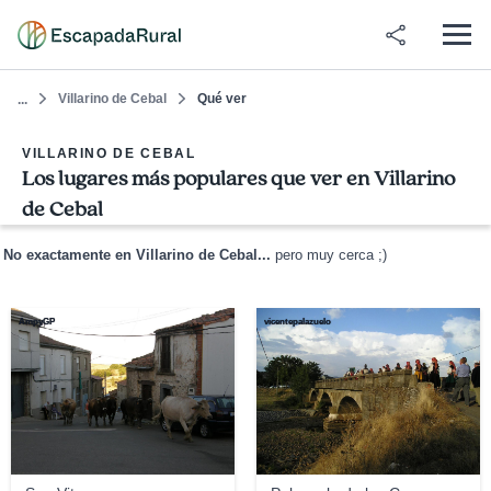
Villarino de Cebal
Qué ver
...
VILLARINO DE CEBAL
Los lugares más populares que ver en Villarino
de Cebal
No exactamente en Villarino de Cebal...
pero muy cerca ;)
AmpyGP
vicentepalazuelo