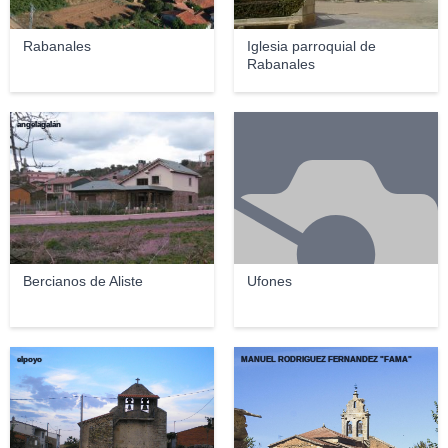
Rabanales
Iglesia parroquial de
Rabanales
angelagalán
Bercianos de Aliste
Ufones
elpoyo
MANUEL RODRÍGUEZ FERNÁNDEZ "FAMA"