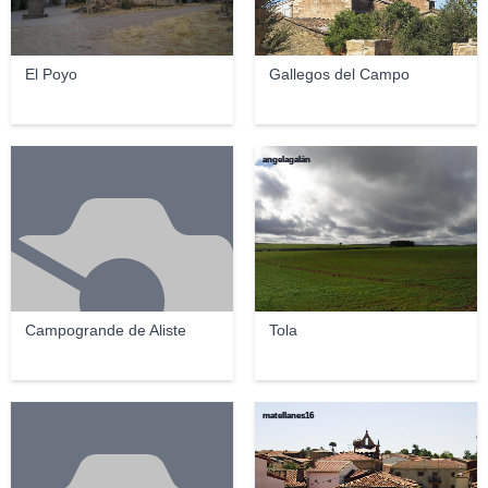
El Poyo
Gallegos del Campo
angelagalán
Campogrande de Aliste
Tola
matellanes16