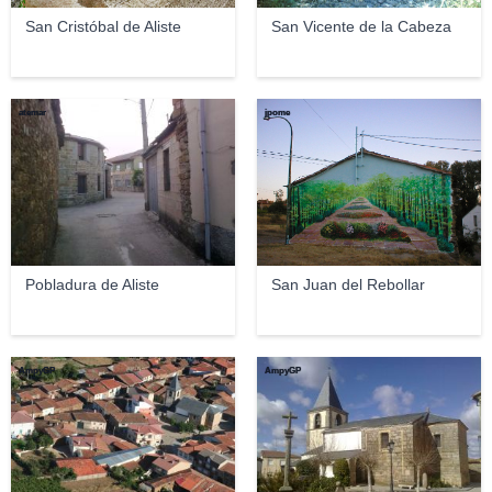
San Cristóbal de Aliste
San Vicente de la Cabeza
atemar
jpome
Pobladura de Aliste
San Juan del Rebollar
AmpyGP
AmpyGP