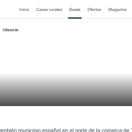
Inicio
Casas rurales
Guías
Ofertas
Magazine
Villaturde
 también municipio español en el norte de la comarca de