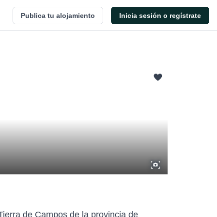
Publica tu alojamiento
Inicia sesión o regístrate
 Tierra de Campos de la provincia de