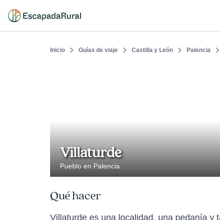
Inicio
Guías de viaje
Castilla y León
Palencia
Villaturde
Pueblo en Palencia
Qué hacer
Villaturde es una localidad, una pedanía y