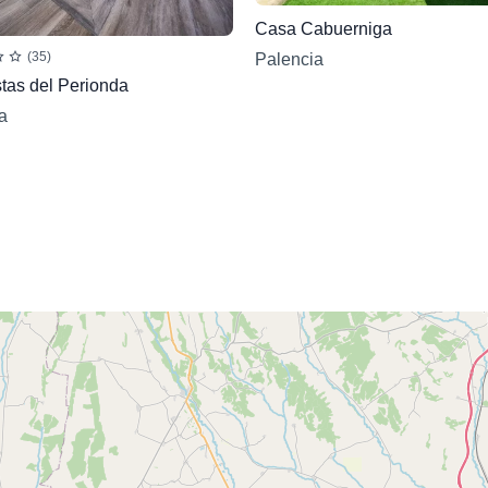
Casa Cabuerniga
(35)
Palencia
tas del Perionda
a