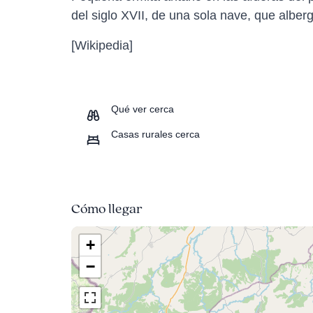
del siglo XVII, de una sola nave, que alber
[Wikipedia]
Qué ver cerca
Casas rurales cerca
Cómo llegar
+
−