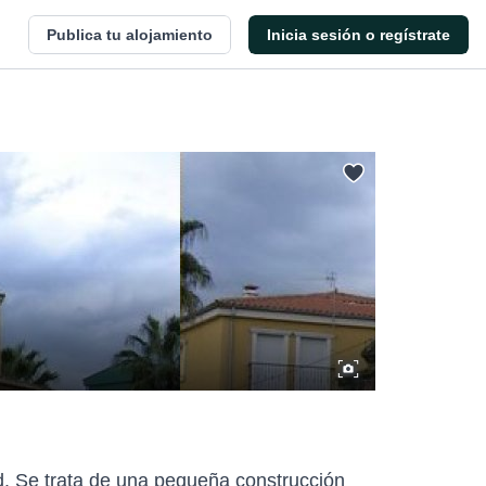
Publica tu alojamiento
Inicia sesión o regístrate
d. Se trata de una pequeña construcción