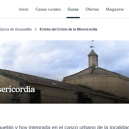
Inicio
Casas rurales
Guías
Ofertas
Magazine
Zarza de Granadilla
Ermita del Cristo de la Misericordia
sericordia
ueblo y hoy integrada en el casco urbano de la localida