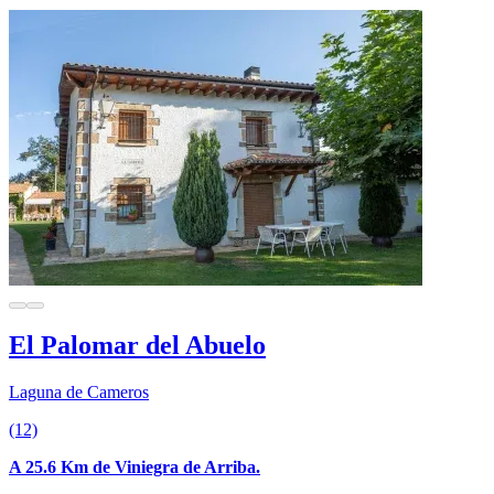
El Palomar del Abuelo
Laguna de Cameros
(12)
A 25.6 Km de Viniegra de Arriba.