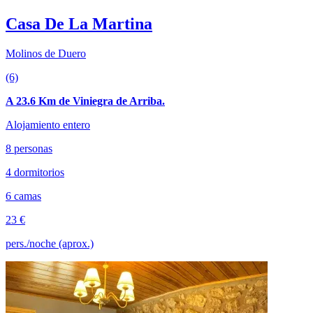
Casa De La Martina
Molinos de Duero
(6)
A 23.6 Km de Viniegra de Arriba.
Alojamiento entero
8 personas
4 dormitorios
6 camas
23 €
pers./noche (aprox.)