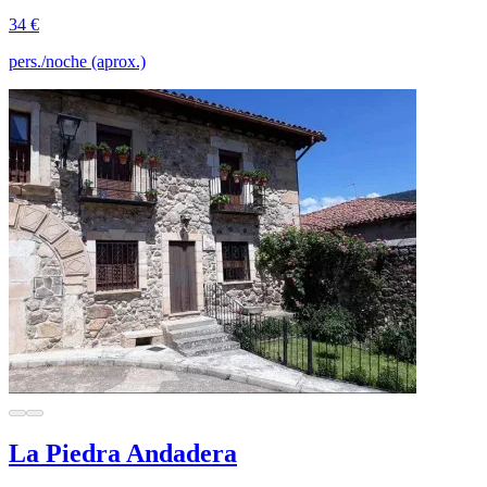
34 €
pers./noche (aprox.)
La Piedra Andadera