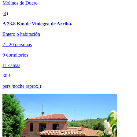
Molinos de Duero
(4)
A 23.8 Km de Viniegra de Arriba.
Entero o habitación
2 - 20 personas
9 dormitorios
11 camas
30 €
pers./noche (aprox.)