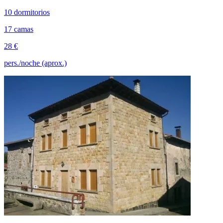
10 dormitorios
17 camas
28 €
pers./noche (aprox.)