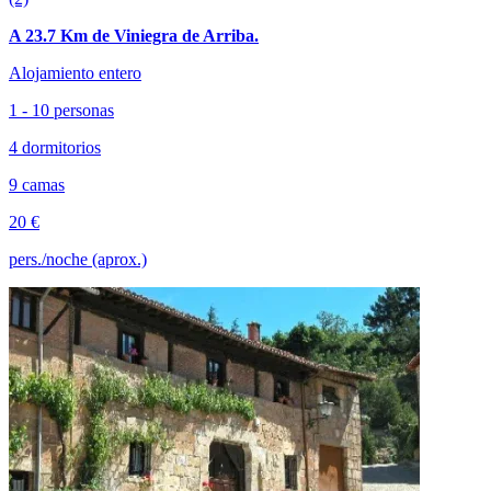
A 23.7 Km de Viniegra de Arriba.
Alojamiento entero
1 - 10 personas
4 dormitorios
9 camas
20 €
pers./noche (aprox.)