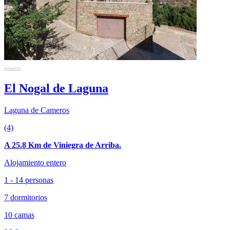
El Nogal de Laguna
Laguna de Cameros
(4)
A 25.8 Km de Viniegra de Arriba.
Alojamiento entero
1 - 14 personas
7 dormitorios
10 camas