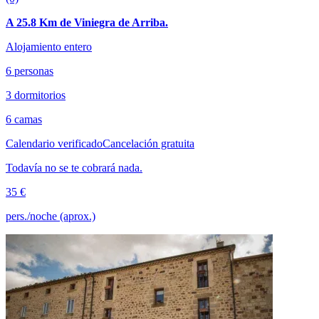
A 25.8 Km de Viniegra de Arriba.
Alojamiento entero
6 personas
3 dormitorios
6 camas
Calendario verificado
Cancelación gratuita
Todavía no se te cobrará nada.
35 €
pers./noche (aprox.)