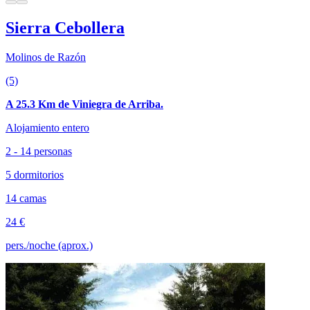
Sierra Cebollera
Molinos de Razón
(5)
A 25.3 Km de Viniegra de Arriba.
Alojamiento entero
2 - 14 personas
5 dormitorios
14 camas
24 €
pers./noche (aprox.)