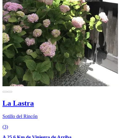
La Lastra
Sotillo del Rincón
(3)
A 25.6 Km de Viniegra de Arriba.