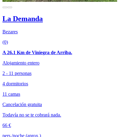
La Demanda
Bezares
(0)
A 26.1 Km de Viniegra de Arriba.
Alojamiento entero
2 - 11 personas
4 dormitorios
11 camas
Cancelación gratuita
Todavía no se te cobrará nada.
66 €
pers./noche (aprox.)