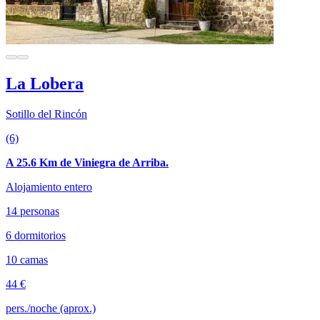
La Lobera
Sotillo del Rincón
(6)
A 25.6 Km de Viniegra de Arriba.
Alojamiento entero
14 personas
6 dormitorios
10 camas
44 €
pers./noche (aprox.)