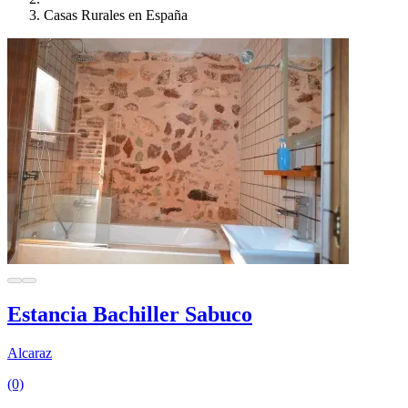
Casas Rurales en España
Estancia Bachiller Sabuco
Alcaraz
(0)