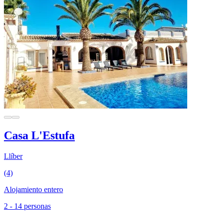
Casa L'Estufa
Llíber
(4)
Alojamiento entero
2 - 14 personas