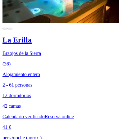
La Erilla
Braojos de la Sierra
(36)
Alojamiento entero
2 - 61 personas
12 dormitorios
42 camas
Calendario verificado
Reserva online
41 €
pers./noche (aprox.)