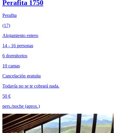
Perafita 1750
Perafita
(17)
Alojamiento entero
14 - 16 personas
6 dormitorios
10 camas
Cancelación gratuita
Todavía no se te cobrará nada.
50 €
pers./noche (aprox.)