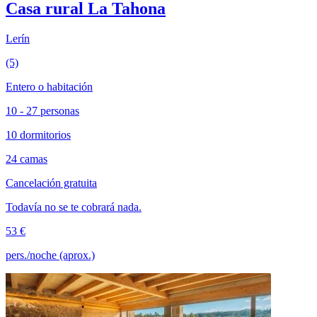
Casa rural La Tahona
Lerín
(5)
Entero o habitación
10 - 27 personas
10 dormitorios
24 camas
Cancelación gratuita
Todavía no se te cobrará nada.
53 €
pers./noche (aprox.)