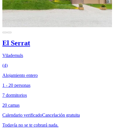
El Serrat
Vilademuls
(4)
Alojamiento entero
1 - 20 personas
7 dormitorios
20 camas
Calendario verificado
Cancelación gratuita
Todavía no se te cobrará nada.