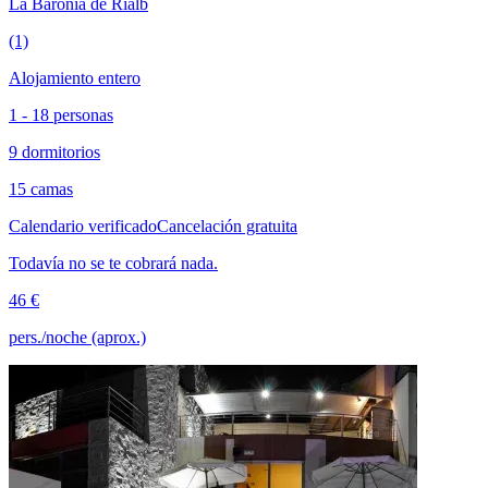
La Baronia de Rialb
(1)
Alojamiento entero
1 - 18 personas
9 dormitorios
15 camas
Calendario verificado
Cancelación gratuita
Todavía no se te cobrará nada.
46 €
pers./noche (aprox.)