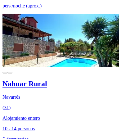
pers./noche (aprox.)
Nahuar Rural
Navarrés
(31)
Alojamiento entero
10 - 14 personas