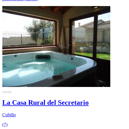
La Casa Rural del Secretario
Cubillo
(7)