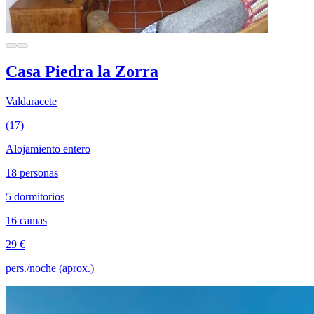
Casa Piedra la Zorra
Valdaracete
(17)
Alojamiento entero
18 personas
5 dormitorios
16 camas
29 €
pers./noche (aprox.)