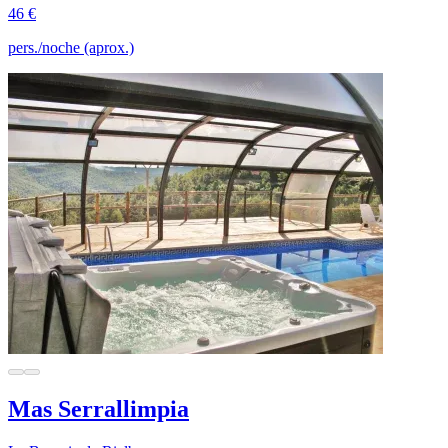
46 €
pers./noche (aprox.)
Mas Serrallimpia