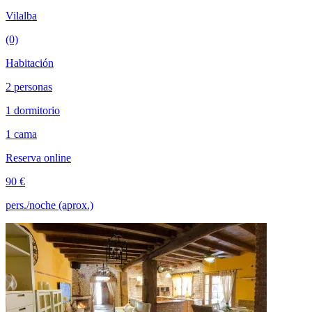
Vilalba
(0)
Habitación
2 personas
1 dormitorio
1 cama
Reserva online
90 €
pers./noche (aprox.)