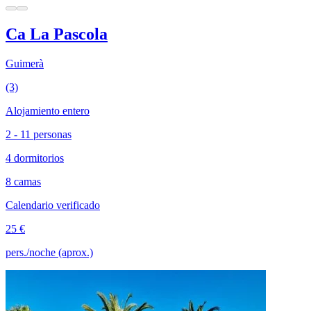
Ca La Pascola
Guimerà
(3)
Alojamiento entero
2 - 11 personas
4 dormitorios
8 camas
Calendario verificado
25 €
pers./noche (aprox.)