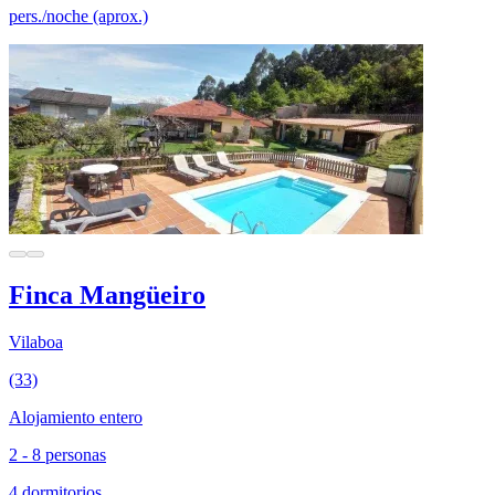
pers./noche (aprox.)
Finca Mangüeiro
Vilaboa
(33)
Alojamiento entero
2 - 8 personas
4 dormitorios