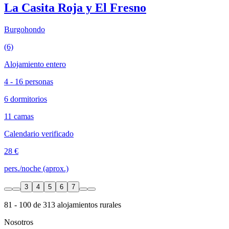
La Casita Roja y El Fresno
Burgohondo
(6)
Alojamiento entero
4 - 16 personas
6 dormitorios
11 camas
Calendario verificado
28 €
pers./noche (aprox.)
3
4
5
6
7
81 - 100 de 313 alojamientos rurales
Nosotros