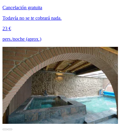
Cancelación gratuita
Todavía no se te cobrará nada.
23 €
pers./noche (aprox.)