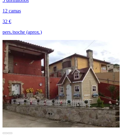
5 dormitorios
12 camas
32 €
pers./noche (aprox.)