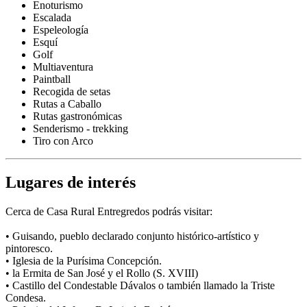
Enoturismo
Escalada
Espeleología
Esquí
Golf
Multiaventura
Paintball
Recogida de setas
Rutas a Caballo
Rutas gastronómicas
Senderismo - trekking
Tiro con Arco
Lugares de interés
Cerca de Casa Rural Entregredos podrás visitar:
• Guisando, pueblo declarado conjunto histórico-artístico y
pintoresco.
• Iglesia de la Purísima Concepción.
• la Ermita de San José y el Rollo (S. XVIII)
• Castillo del Condestable Dávalos o también llamado la Triste
Condesa.