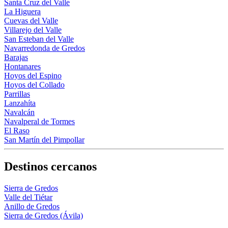
Santa Cruz del Valle
La Higuera
Cuevas del Valle
Villarejo del Valle
San Esteban del Valle
Navarredonda de Gredos
Barajas
Hontanares
Hoyos del Espino
Hoyos del Collado
Parrillas
Lanzahíta
Navalcán
Navalperal de Tormes
El Raso
San Martín del Pimpollar
Destinos cercanos
Sierra de Gredos
Valle del Tiétar
Anillo de Gredos
Sierra de Gredos (Ávila)