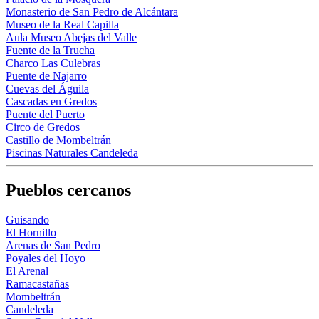
Monasterio de San Pedro de Alcántara
Museo de la Real Capilla
Aula Museo Abejas del Valle
Fuente de la Trucha
Charco Las Culebras
Puente de Najarro
Cuevas del Águila
Cascadas en Gredos
Puente del Puerto
Circo de Gredos
Castillo de Mombeltrán
Piscinas Naturales Candeleda
Pueblos cercanos
Guisando
El Hornillo
Arenas de San Pedro
Poyales del Hoyo
El Arenal
Ramacastañas
Mombeltrán
Candeleda