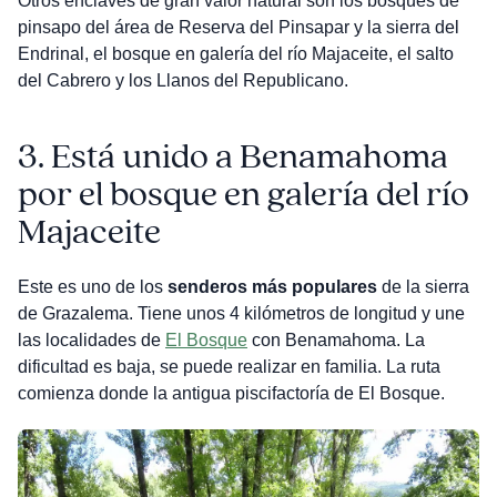
Otros enclaves de gran valor natural son los bosques de
pinsapo del área de Reserva del Pinsapar y la sierra del
Endrinal, el bosque en galería del río Majaceite, el salto
del Cabrero y los Llanos del Republicano.
3.
Está unido a Benamahoma
por el bosque en galería del río
Majaceite
Este es uno de los
senderos más populares
de la sierra
de Grazalema. Tiene unos 4 kilómetros de longitud y une
las localidades de
El Bosque
con Benamahoma. La
dificultad es baja, se puede realizar en familia. La ruta
comienza donde la antigua piscifactoría de El Bosque.