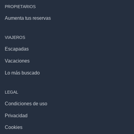
PROPIETARIOS
Aumenta tus reservas
VIAJEROS
Escapadas
Vacaciones
Lo más buscado
LEGAL
Condiciones de uso
Privacidad
Cookies