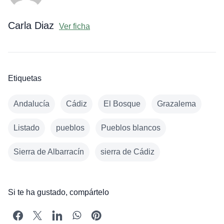
Carla Diaz
Ver ficha
Etiquetas
Andalucía
Cádiz
El Bosque
Grazalema
Listado
pueblos
Pueblos blancos
Sierra de Albarracín
sierra de Cádiz
Si te ha gustado, compártelo