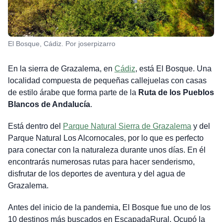
El Bosque, Cádiz. Por joserpizarro
En la sierra de Grazalema, en
Cádiz
, está El Bosque. Una
localidad compuesta de pequeñas callejuelas con casas
de estilo árabe que forma parte de la
Ruta de los Pueblos
Blancos de Andalucía
.
Está dentro del
Parque Natural Sierra de Grazalema
y del
Parque Natural Los Alcornocales, por lo que es perfecto
para conectar con la naturaleza durante unos días. En él
encontrarás numerosas rutas para hacer senderismo,
disfrutar de los deportes de aventura y del agua de
Grazalema.
Antes del inicio de la pandemia, El Bosque fue uno de los
10 destinos más buscados en EscapadaRural. Ocupó la