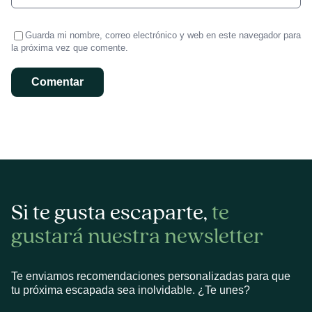
Guarda mi nombre, correo electrónico y web en este navegador para
la próxima vez que comente.
Si te gusta escaparte,
te
gustará nuestra newsletter
Te enviamos recomendaciones personalizadas para que
tu próxima escapada sea inolvidable. ¿Te unes?