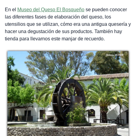
En el
Museo del Queso El Bosqueño
se pueden conocer
las diferentes fases de elaboración del queso, los
utensilios que se utilizan, cómo era una antigua quesería y
hacer una degustación de sus productos. También hay
tienda para llevarnos este manjar de recuerdo.