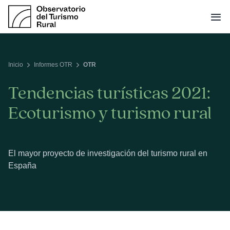
Saltar
al
contenido
Inicio
Informes OTR
OTR
Tendencias turísticas 2021:
Ecoturismo y turismo rural
El mayor proyecto de investigación del turismo rural en
España