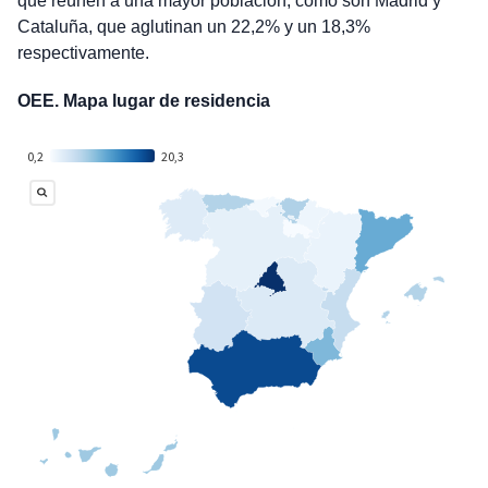
que reúnen a una mayor población, como son Madrid y
Cataluña, que aglutinan un 22,2% y un 18,3%
respectivamente.
OEE. Mapa lugar de residencia