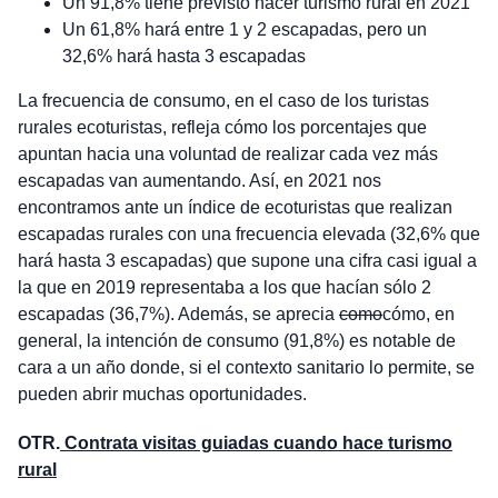
Un 91,8% tiene previsto hacer turismo rural en 2021
Un 61,8% hará entre 1 y 2 escapadas, pero un
32,6% hará hasta 3 escapadas
La frecuencia de consumo, en el caso de los turistas
rurales ecoturistas, refleja cómo los porcentajes que
apuntan hacia una voluntad de realizar cada vez más
escapadas van aumentando. Así, en 2021 nos
encontramos ante un índice de ecoturistas que realizan
escapadas rurales con una frecuencia elevada (32,6% que
hará hasta 3 escapadas) que supone una cifra casi igual a
la que en 2019 representaba a los que hacían sólo 2
escapadas (36,7%). Además, se aprecia
como
cómo, en
general, la intención de consumo (91,8%) es notable de
cara a un año donde, si el contexto sanitario lo permite, se
pueden abrir muchas oportunidades.
OTR.
Contrata visitas guiadas cuando hace turismo
rural