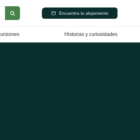
Encuentra tu alojamiento
cursiones
Historias y curiosidades