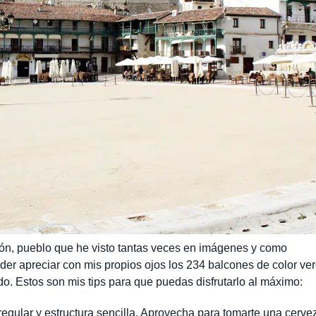
ón, pueblo que he visto tantas veces en imágenes y como
der apreciar con mis propios ojos los 234 balcones de color ver
. Estos son mis tips para que puedas disfrutarlo al máximo:
regular y estructura sencilla. Aprovecha para tomarte una cerve