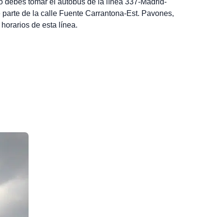
co debes tomar el autobús de la línea 337-Madrid-
arte de la calle Fuente Carrantona-Est. Pavones,
horarios de esta línea.