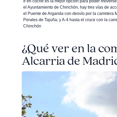
Ir en coche es la mejor opción para poder moverse
el Ayuntamiento de Chinchón, hay tres vías de ac
el Puente de Arganda con desvío por la carretera M
Perales de Tajuña; y A-4 hasta el cruce con la car
Chinchón
¿Qué ver en la com
Alcarria de Madri