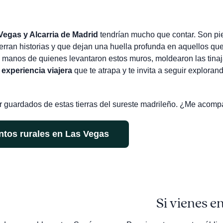
egas y Alcarria de Madrid
tendrían mucho que contar. Son pi
erran historias y que dejan una huella profunda en aquellos que
 manos de quienes levantaron estos muros, moldearon las tinaj
a
experiencia viajera
que te atrapa y te invita a seguir explorando
or guardados de estas tierras del sureste madrileño. ¿Me acom
ntos rurales en Las Vegas
Si vienes e