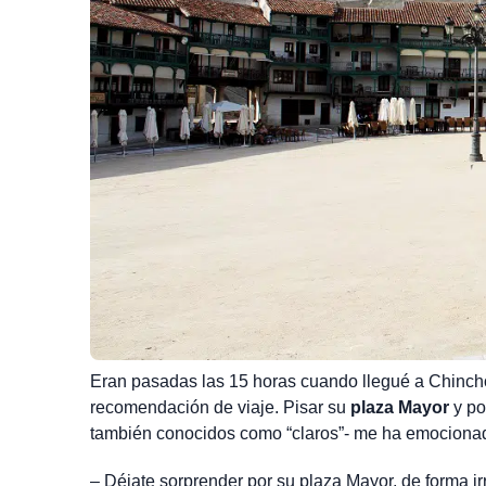
Eran pasadas las 15 horas cuando llegué a Chinch
recomendación de viaje. Pisar su
plaza Mayor
y po
también conocidos como “claros”- me ha emocionado
– Déjate sorprender por su plaza Mayor, de forma ir