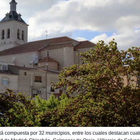
tá compuesta por 32 municipios, entre los cuales destacan cuat