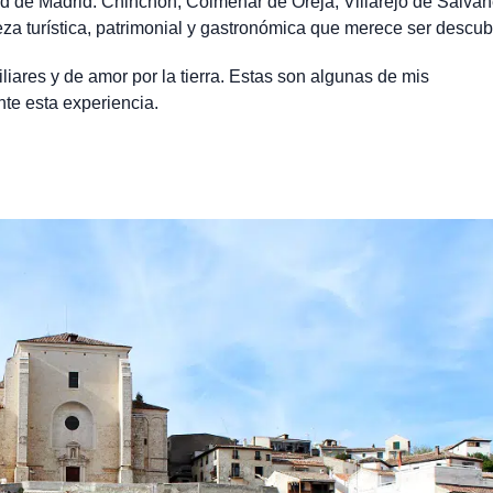
 de Madrid: Chinchón, Colmenar de Oreja, Villarejo de Salvan
eza turística, patrimonial y gastronómica que merece ser descubi
liares y de amor por la tierra. Estas son algunas de mis
te esta experiencia.