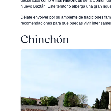
declarados como
Villas Históricas
de la Comunidad
Nuevo Baztán. Este territorio alberga una gran riqu
Déjate envolver por su ambiente de tradiciones fami
recomendaciones para que puedas vivir intensamen
Chinchón