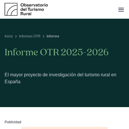
Saltar
al
contenido
Inicio
Informes OTR
Informe
Informe OTR 2025-2026
El mayor proyecto de investigación del turismo rural en
España
Publicidad