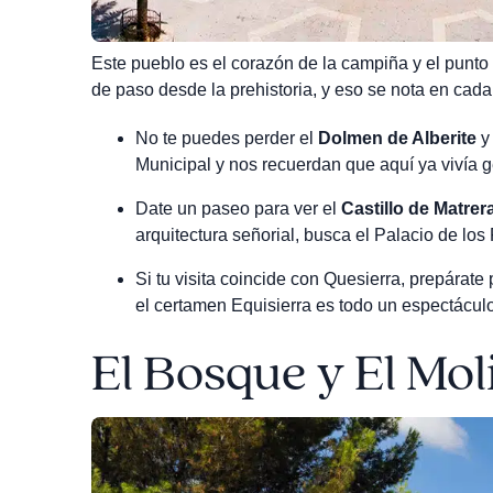
Este pueblo es el corazón de la campiña y el punto d
de paso desde la prehistoria, y eso se nota en cada
No te puedes perder el
Dolmen de Alberite
y 
Municipal y nos recuerdan que aquí ya vivía 
Date un paseo para ver el
Castillo de Matrer
arquitectura señorial, busca el Palacio de los 
Si tu visita coincide con
Quesierra
, prepárate
el certamen
Equisierra
es todo un espectáculo
El Bosque y El Mol