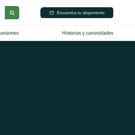
Encuentra tu alojamiento
cursiones
Historias y curiosidades