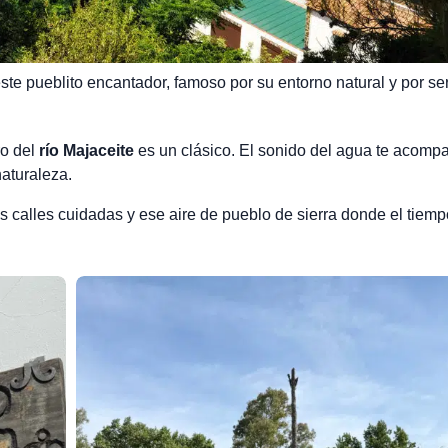
este pueblito encantador, famoso por su entorno natural y por ser
o del
río Majaceite
es un clásico. El sonido del agua te acomp
naturaleza.
s calles cuidadas y ese aire de pueblo de sierra donde el tiemp