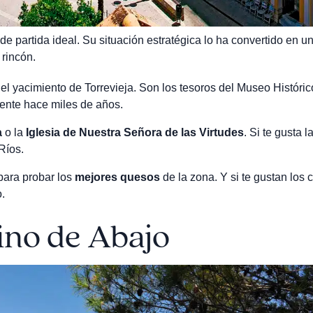
e partida ideal. Su situación estratégica lo ha convertido en un
 rincón.
el yacimiento de Torrevieja. Son los tesoros del Museo Históric
gente hace miles de años.
a
o la
Iglesia de Nuestra Señora de las Virtudes
. Si te gusta l
Ríos.
 para probar los
mejores quesos
de la zona. Y si te gustan los 
.
ino de Abajo