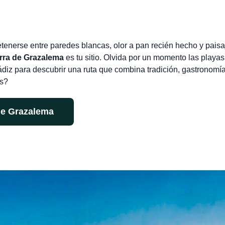
enerse entre paredes blancas, olor a pan recién hecho y paisa
rra de Grazalema
es tu sitio. Olvida por un momento las playas
diz para descubrir una ruta que combina tradición, gastronomí
s?
 de Grazalema