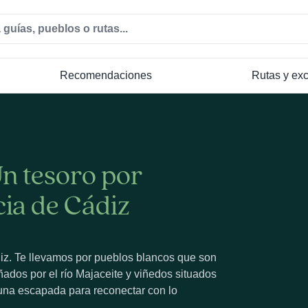
Recomendaciones
Rutas y ex
Un tesoro por
cia de Cádiz
diz. Te llevamos por pueblos blancos que son
ñados por el río Majaceite y viñedos situados
¡una escapada para reconectar con lo