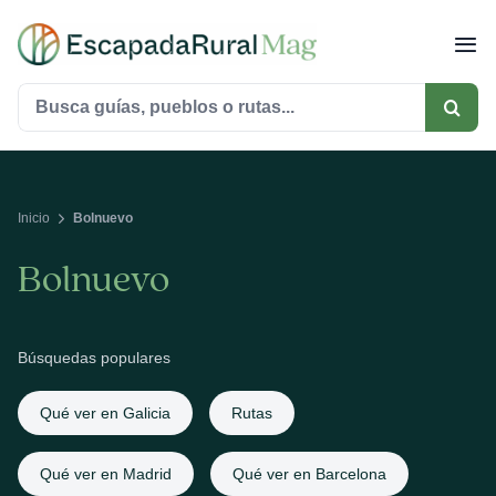
Saltar
al
contenido
Buscar:
Inicio
Bolnuevo
Bolnuevo
Búsquedas populares
Qué ver en Galicia
Rutas
Qué ver en Madrid
Qué ver en Barcelona