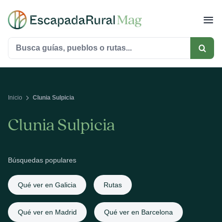
Saltar
al
contenido
Buscar:
Inicio
Clunia Sulpicia
Clunia Sulpicia
Búsquedas populares
Qué ver en Galicia
Rutas
Qué ver en Madrid
Qué ver en Barcelona