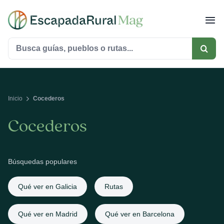
Saltar
al
contenido
Buscar:
Inicio
Cocederos
Cocederos
Búsquedas populares
Qué ver en Galicia
Rutas
Qué ver en Madrid
Qué ver en Barcelona