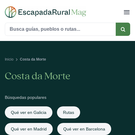
Saltar
al
contenido
Buscar:
Inicio
Costa da Morte
Costa da Morte
Búsquedas populares
Qué ver en Galicia
Rutas
Qué ver en Madrid
Qué ver en Barcelona