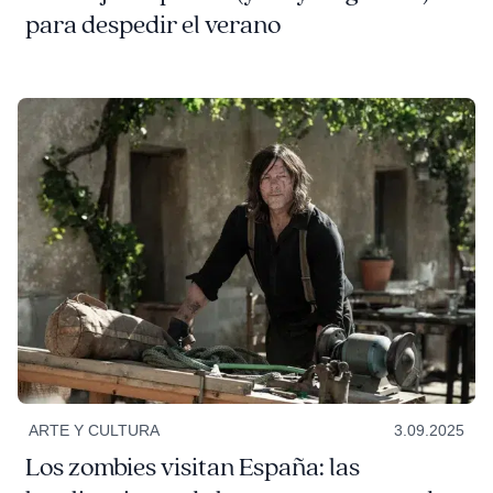
para despedir el verano
ARTE Y CULTURA
3.09.2025
Los zombies visitan España: las