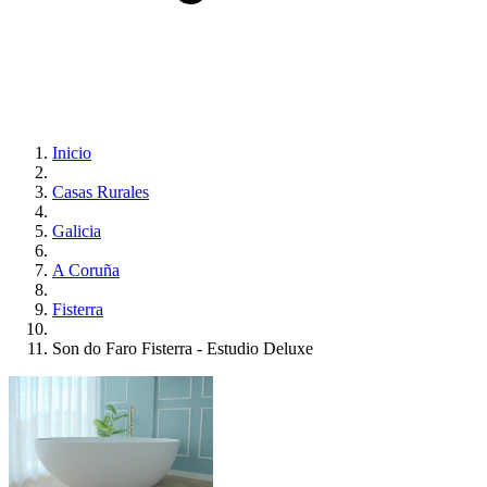
Inicio
Casas Rurales
Galicia
A Coruña
Fisterra
Son do Faro Fisterra - Estudio Deluxe