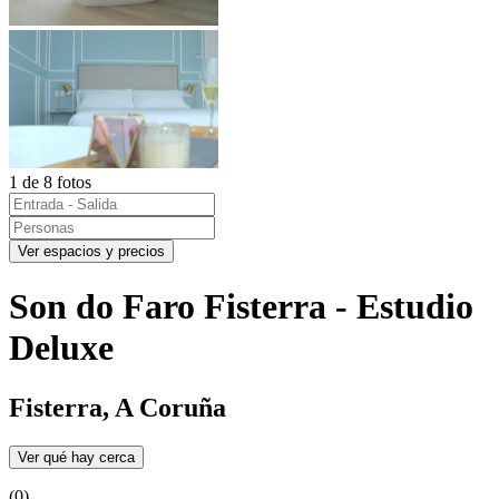
1 de 8 fotos
Ver espacios y precios
Son do Faro Fisterra - Estudio
Deluxe
Fisterra, A Coruña
Ver qué hay cerca
(0)