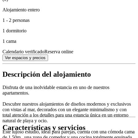
Alojamiento entero
1 - 2 personas
1 dormitorio
1 cama
Calendario verificado
Reserva online
Ver espacios y precios
Descripción del alojamiento
Disfruta de una inolvidable estancia en uno de nuestros
apartamentos.
Descubre nuestros alojamientos de diseños modernos y exclusivos
con vistas al mar, decorados con un elegante minimalismo y con
total atención a los detalles para una estancia única en un entorno
natural de playa y ocio.
Características y servicios
Este lujoso estudio, ideal para parejas, cuenta con una cómoda cama
de 1,50m., una zona de comedor y una cocina totalmente equipada