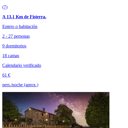
(7)
A 13.1 Km de Fisterra.
Entero o habitación
2 - 27 personas
9 dormitorios
18 camas
Calendario verificado
61 €
pers./noche (aprox.)