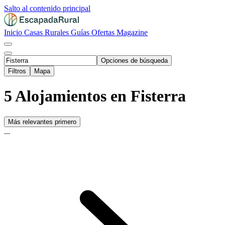
Salto al contenido principal
Inicio
Casas Rurales
Guías
Ofertas
Magazine
Opciones de búsqueda
Filtros
Mapa
5 Alojamientos en Fisterra
Más relevantes primero
...