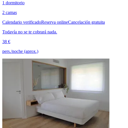
1 dormitorio
2 camas
Calendario verificado
Reserva online
Cancelación gratuita
Todavía no se te cobrará nada.
38 €
pers./noche (aprox.)