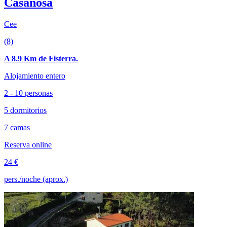
Casanosa
Cee
(8)
A 8.9 Km de Fisterra.
Alojamiento entero
2 - 10 personas
5 dormitorios
7 camas
Reserva online
24 €
pers./noche (aprox.)