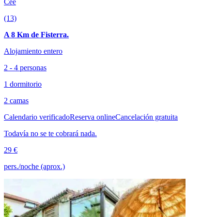
Cee
(13)
A 8 Km de Fisterra.
Alojamiento entero
2 - 4 personas
1 dormitorio
2 camas
Calendario verificado
Reserva online
Cancelación gratuita
Todavía no se te cobrará nada.
29 €
pers./noche (aprox.)