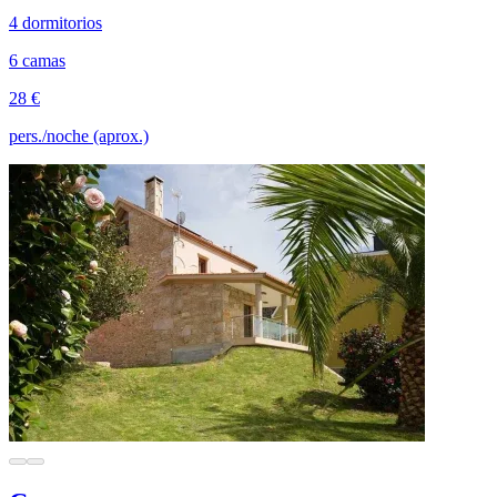
4 dormitorios
6 camas
28 €
pers./noche (aprox.)