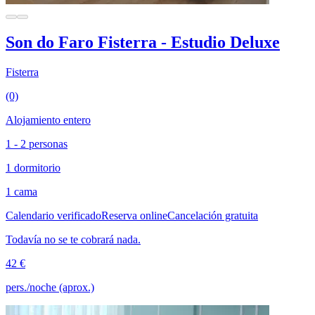
Son do Faro Fisterra - Estudio Deluxe
Fisterra
(0)
Alojamiento entero
1 - 2 personas
1 dormitorio
1 cama
Calendario verificado
Reserva online
Cancelación gratuita
Todavía no se te cobrará nada.
42 €
pers./noche (aprox.)