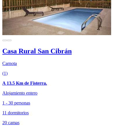
Casa Rural San Cibrán
Carnota
(1)
A 13.5 Km de Fisterra.
Alojamiento entero
1 - 30 personas
11 dormitorios
20 camas