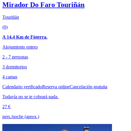
Mirador Do Faro Touriñán
Touriñán
(0)
A 14.4 Km de Fisterra.
Alojamiento entero
2 - 7 personas
3 dormitorios
4 camas
Calendario verificado
Reserva online
Cancelación gratuita
Todavía no se te cobrará nada.
27 €
pers./noche (aprox.)