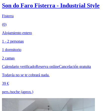
Son do Faro Fisterra - Industrial Style
Fisterra
(0)
Alojamiento entero
1 - 2 personas
1 dormitorio
2 camas
Calendario verificado
Reserva online
Cancelación gratuita
Todavía no se te cobrará nada.
39 €
pers./noche (aprox.)