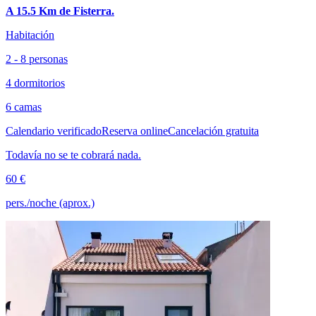
A 15.5 Km de Fisterra.
Habitación
2 - 8 personas
4 dormitorios
6 camas
Calendario verificado
Reserva online
Cancelación gratuita
Todavía no se te cobrará nada.
60 €
pers./noche (aprox.)