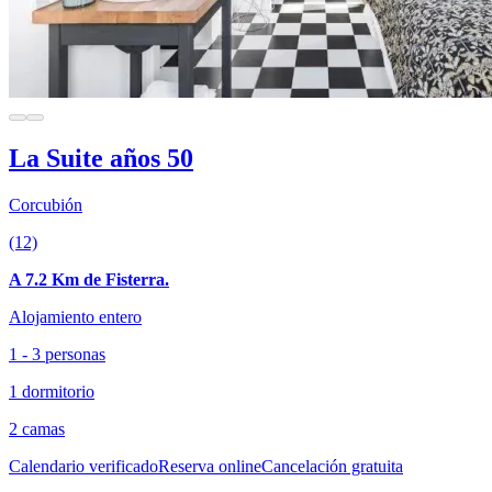
La Suite años 50
Corcubión
(12)
A 7.2 Km de Fisterra.
Alojamiento entero
1 - 3 personas
1 dormitorio
2 camas
Calendario verificado
Reserva online
Cancelación gratuita