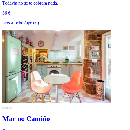
Todavía no se te cobrará nada.
36 €
pers./noche (aprox.)
Mar no Camiño