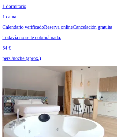
1 dormitorio
1 cama
Calendario verificado
Reserva online
Cancelación gratuita
Todavía no se te cobrará nada.
54 €
pers./noche (aprox.)