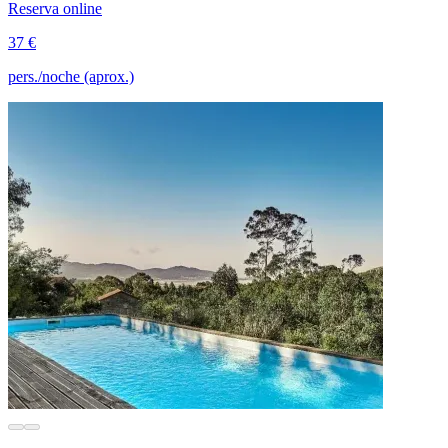
Reserva online
37 €
pers./noche (aprox.)