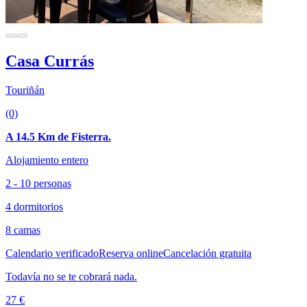
Casa Currás
Touriñán
(0)
A 14.5 Km de Fisterra.
Alojamiento entero
2 - 10 personas
4 dormitorios
8 camas
Calendario verificado
Reserva online
Cancelación gratuita
Todavía no se te cobrará nada.
27 €