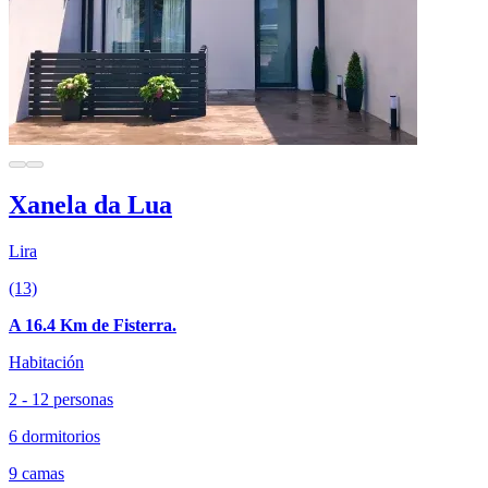
Xanela da Lua
Lira
(13)
A 16.4 Km de Fisterra.
Habitación
2 - 12 personas
6 dormitorios
9 camas