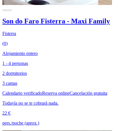
Son do Faro Fisterra - Maxi Family
Fisterra
(0)
Alojamiento entero
1 - 4 personas
2 dormitorios
3 camas
Calendario verificado
Reserva online
Cancelación gratuita
Todavía no se te cobrará nada.
22 €
pers./noche (aprox.)