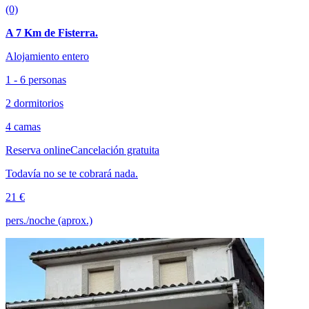
(0)
A 7 Km de Fisterra.
Alojamiento entero
1 - 6 personas
2 dormitorios
4 camas
Reserva online
Cancelación gratuita
Todavía no se te cobrará nada.
21 €
pers./noche (aprox.)