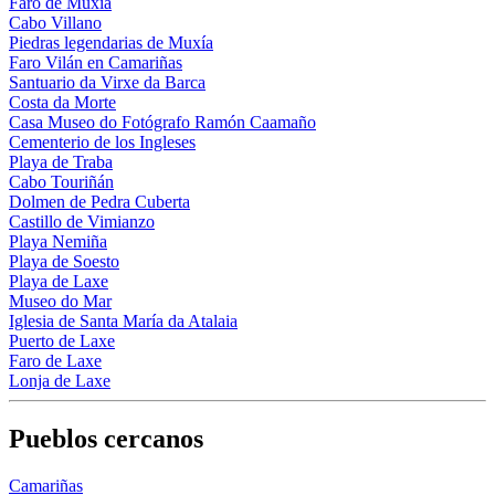
Faro de Muxía
Cabo Villano
Piedras legendarias de Muxía
Faro Vilán en Camariñas
Santuario da Virxe da Barca
Costa da Morte
Casa Museo do Fotógrafo Ramón Caamaño
Cementerio de los Ingleses
Playa de Traba
Cabo Touriñán
Dolmen de Pedra Cuberta
Castillo de Vimianzo
Playa Nemiña
Playa de Soesto
Playa de Laxe
Museo do Mar
Iglesia de Santa María da Atalaia
Puerto de Laxe
Faro de Laxe
Lonja de Laxe
Pueblos cercanos
Camariñas