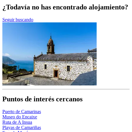
¿Todavía no has encontrado alojamiento?
Seguir buscando
Puntos de interés cercanos
Puerto de Camarinas
Museo do Encaixe
Ruta de A Insua
Playas de Camariñas