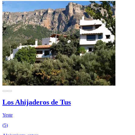
Los Ahijaderos de Tus
Yeste
(5)