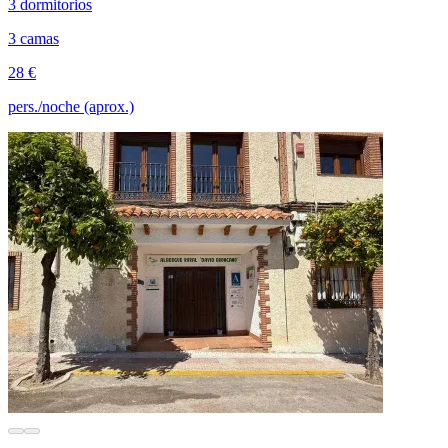
3 dormitorios
3 camas
28 €
pers./noche (aprox.)