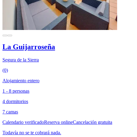
La Guijarroseña
Segura de la Sierra
(0)
Alojamiento entero
1 - 8 personas
4 dormitorios
7 camas
Calendario verificado
Reserva online
Cancelación gratuita
Todavía no se te cobrará nada.