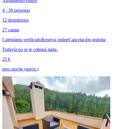
Alojamiento entero
4 - 39 personas
12 dormitorios
27 camas
Calendario verificado
Reserva online
Cancelación gratuita
Todavía no se te cobrará nada.
25 €
pers./noche (aprox.)