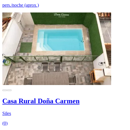
pers./noche (aprox.)
Casa Rural Doña Carmen
Siles
(0)