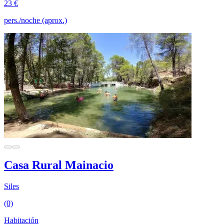
23 €
pers./noche (aprox.)
Casa Rural Mainacio
Siles
(0)
Habitación