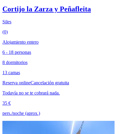
Cortijo la Zarza y Peñafleita
Siles
(0)
Alojamiento entero
6 - 18 personas
8 dormitorios
13 camas
Reserva online
Cancelación gratuita
Todavía no se te cobrará nada.
35 €
pers./noche (aprox.)