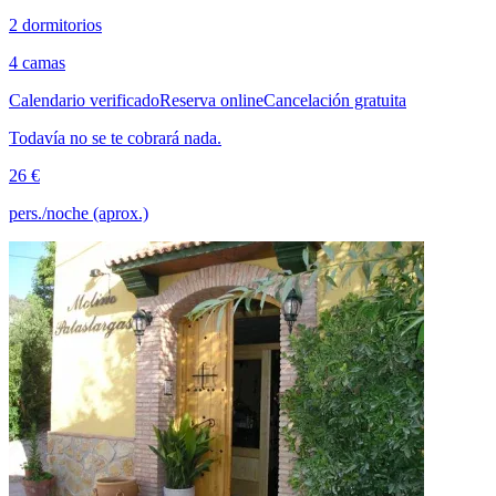
2 dormitorios
4 camas
Calendario verificado
Reserva online
Cancelación gratuita
Todavía no se te cobrará nada.
26 €
pers./noche (aprox.)