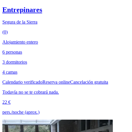
Entrepinares
Segura de la Sierra
(0)
Alojamiento entero
6 personas
3 dormitorios
4 camas
Calendario verificado
Reserva online
Cancelación gratuita
Todavía no se te cobrará nada.
22 €
pers./noche (aprox.)