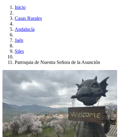
Inicio
Casas Rurales
Andalucía
Jaén
Siles
Parroquia de Nuestra Señora de la Asunción