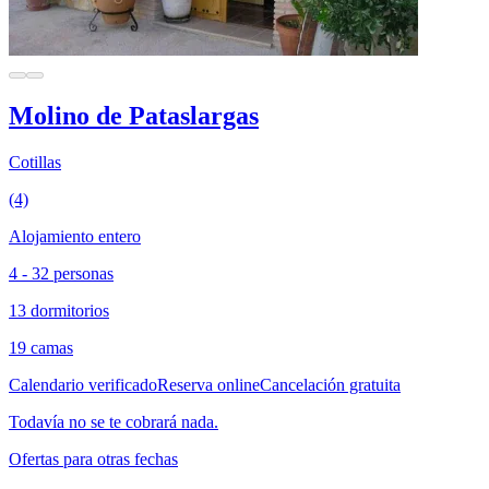
Molino de Pataslargas
Cotillas
(4)
Alojamiento entero
4 - 32 personas
13 dormitorios
19 camas
Calendario verificado
Reserva online
Cancelación gratuita
Todavía no se te cobrará nada.
Ofertas para otras fechas