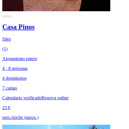
Casa Pinos
Siles
(1)
Alojamiento entero
4 - 8 personas
4 dormitorios
7 camas
Calendario verificado
Reserva online
23 €
pers./noche (aprox.)