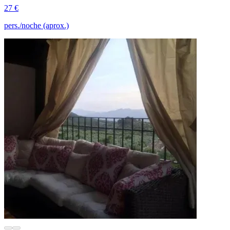
27 €
pers./noche (aprox.)