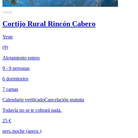
Cortijo Rural Rincón Cabero
Yeste
(9)
Alojamiento entero
9 - 9 personas
6 dormitorios
7 camas
Calendario verificado
Cancelación gratuita
Todavía no se te cobrará nada.
25 €
pers./noche (aprox.)