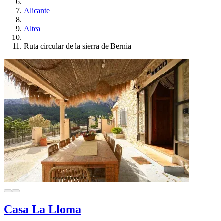
Alicante
Altea
Ruta circular de la sierra de Bernia
Casa La Lloma