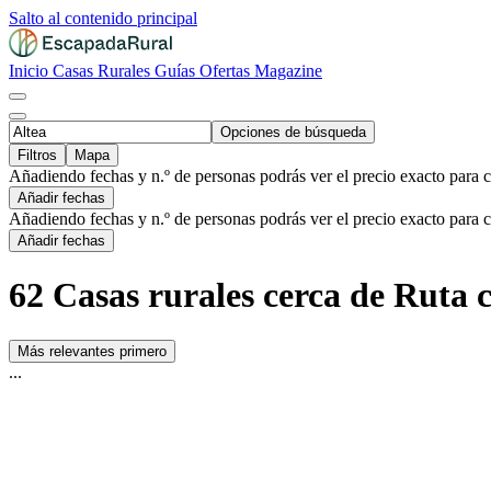
Salto al contenido principal
Inicio
Casas Rurales
Guías
Ofertas
Magazine
Opciones de búsqueda
Filtros
Mapa
Añadiendo fechas y n.º de personas podrás ver el precio exacto para 
Añadir fechas
Añadiendo fechas y n.º de personas podrás ver el precio exacto para 
Añadir fechas
62 Casas rurales cerca de Ruta ci
Más relevantes primero
...