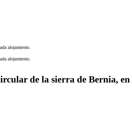
cada alojamiento.
cada alojamiento.
rcular de la sierra de Bernia, en