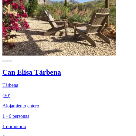
Can Elisa Tàrbena
Tárbena
(30)
Alojamiento entero
1 - 6 personas
1 dormitorio