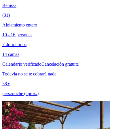
Benissa
(31)
Alojamiento entero
10 - 16 personas
7 dormitorios
14 camas
Calendario verificado
Cancelación gratuita
Todavía no se te cobrará nada.
38 €
pers./noche (aprox.)