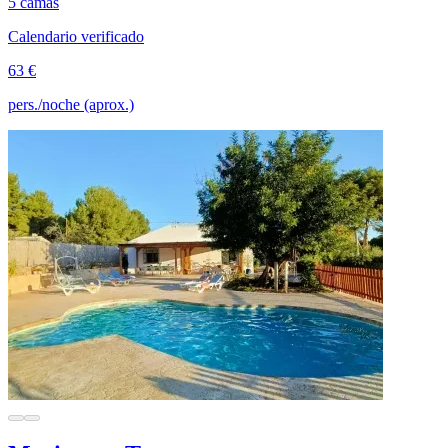
5 camas
Calendario verificado
63 €
pers./noche (aprox.)