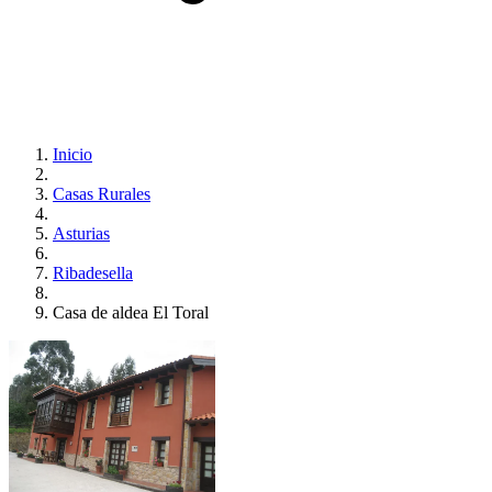
Inicio
Casas Rurales
Asturias
Ribadesella
Casa de aldea El Toral