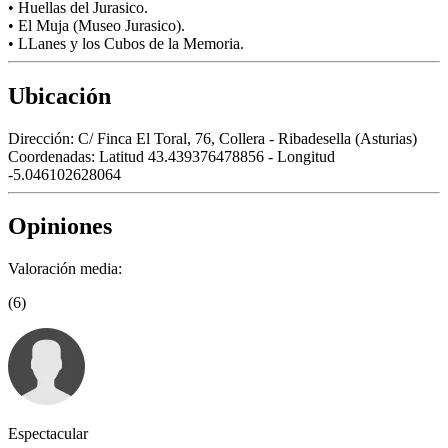
• Huellas del Jurasico.
• El Muja (Museo Jurasico).
• LLanes y los Cubos de la Memoria.
Ubicación
Dirección:
C/ Finca El Toral, 76, Collera - Ribadesella (Asturias)
Coordenadas:
Latitud 43.439376478856 - Longitud
-5.046102628064
Opiniones
Valoración media:
(6)
Espectacular