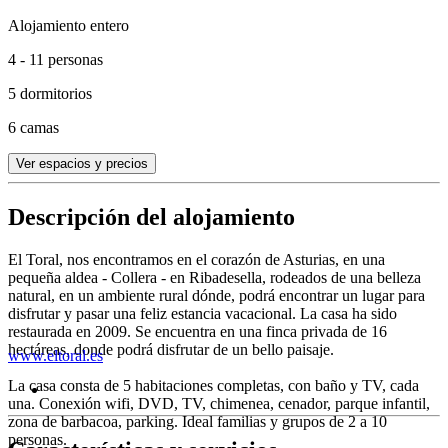
Alojamiento entero
4 - 11 personas
5 dormitorios
6 camas
Ver espacios y precios
Descripción del alojamiento
El Toral, nos encontramos en el corazón de Asturias, en una
pequeña aldea - Collera - en Ribadesella, rodeados de una belleza
natural, en un ambiente rural dónde, podrá encontrar un lugar para
disfrutar y pasar una feliz estancia vacacional. La casa ha sido
restaurada en 2009. Se encuentra en una finca privada de 16
hectáreas, donde podrá disfrutar de un bello paisaje.
www.eltoral.es
La casa consta de 5 habitaciones completas, con baño y TV, cada
una. Conexión wifi, DVD, TV, chimenea, cenador, parque infantil,
zona de barbacoa, parking. Ideal familias y grupos de 2 a 10
personas.