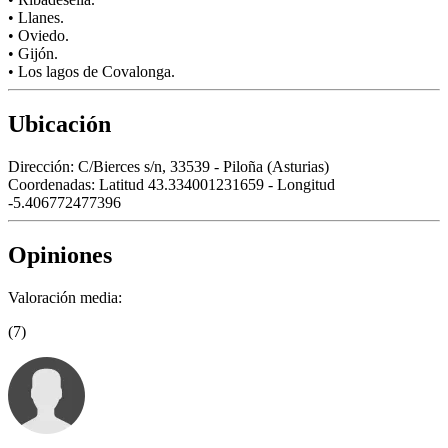
• Llanes.
• Oviedo.
• Gijón.
• Los lagos de Covalonga.
Ubicación
Dirección:
C/Bierces s/n, 33539 - Piloña (Asturias)
Coordenadas:
Latitud 43.334001231659 - Longitud
-5.406772477396
Opiniones
Valoración media:
(7)