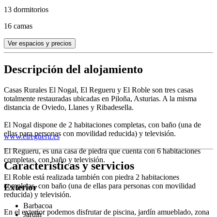
13 dormitorios
16 camas
Ver espacios y precios
Descripción del alojamiento
Casas Rurales El Nogal, El Regueru y El Roble son tres casas
totalmente restauradas ubicadas en Piloña, Asturias. A la misma
distancia de Oviedo, Llanes y Ribadesella.
El Nogal dispone de 2 habitaciones completas, con baño (una de
ellas para personas con movilidad reducida) y televisión.
www.elregueru.es
El Regueru, es una casa de piedra que cuenta con 6 habitaciones
completas, con baño y televisión.
Características y servicios
El Roble está realizada también con piedra 2 habitaciones
completas, con baño (una de ellas para personas con movilidad
Exterior
reducida) y televisión.
Barbacoa
En el exterior podemos disfrutar de piscina, jardín amueblado, zona
Jardín