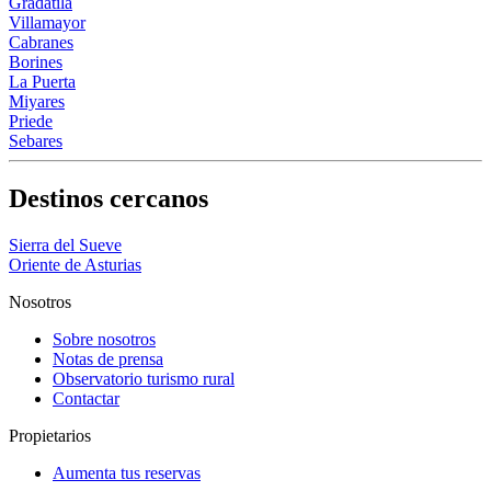
Gradátila
Villamayor
Cabranes
Borines
La Puerta
Miyares
Priede
Sebares
Destinos cercanos
Sierra del Sueve
Oriente de Asturias
Nosotros
Sobre nosotros
Notas de prensa
Observatorio turismo rural
Contactar
Propietarios
Aumenta tus reservas