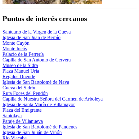
Puntos de interés cercanos
Santuario de la Virgen de la Cueva
Iglesia de San Juan de Berbío
Monte Cayón
Monte Incós
Palacio de la Ferrería
Capilla de San Antonio de Cervera
Museo de la Sidra
Plaza Manuel Uría
Regalos Duende
Iglesia de San Bartolomé de Nava
Cueva del Sidrón
Ruta Foces del Pendón
Capilla de Nuestra Señora del Carmen de Arboleya
Iglesia de Santa María de Villamayor
Plaza del Emigrante
Santolaya
Paraje de Villanueva
Iglesia de San Bartolomé de Pandenes
Iglesia de San Julián de Viñón
Río Viacaba